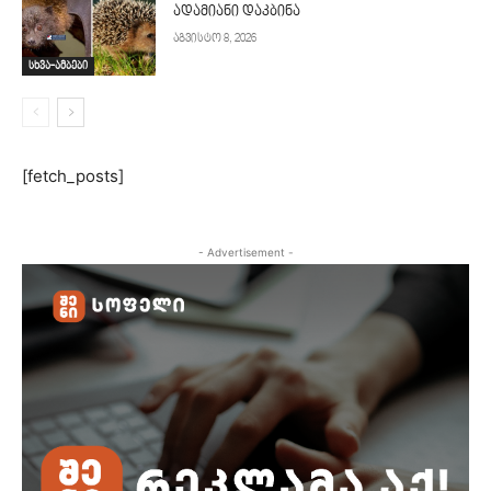
ადამიანი დაკბინა
აგვისტო 8, 2026
სხვა-ამბები
[fetch_posts]
- Advertisement -