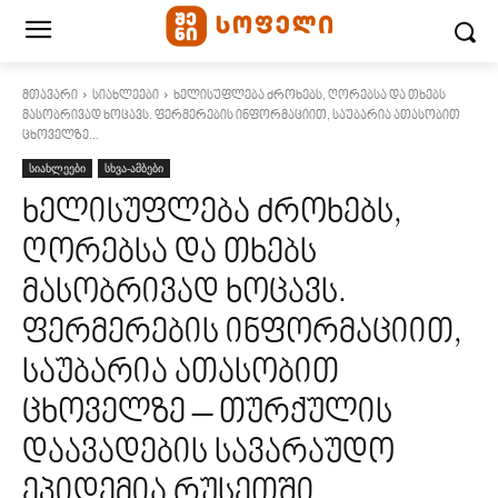
მთავარი
სიახლეები
ხელისუფლება ძროხებს, ღორებსა და თხებს
მასობრივად ხოცავს. ფერმერების ინფორმაციით, საუბარია ათასობით
ცხოველზე...
სიახლეები
სხვა-ამბები
ხელისუფლება ძროხებს,
ღორებსა და თხებს
მასობრივად ხოცავს.
ფერმერების ინფორმაციით,
საუბარია ათასობით
ცხოველზე – თურქულის
დაავადების სავარაუდო
ეპიდემია რუსეთში