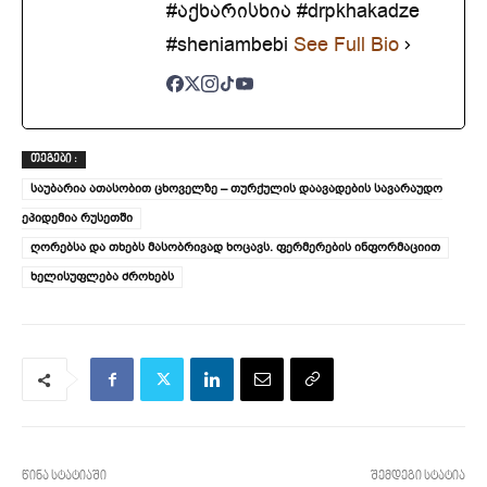
#აქხარისხია #drpkhakadze
#sheniambebi
See Full Bio
ᲗᲔᲒᲔᲑᲘ :
საუბარია ათასობით ცხოველზე – თურქულის დაავადების სავარაუდო
ეპიდემია რუსეთში
ღორებსა და თხებს მასობრივად ხოცავს. ფერმერების ინფორმაციით
ხელისუფლება ძროხებს
წინა სტატიაში
შემდეგი სტატია