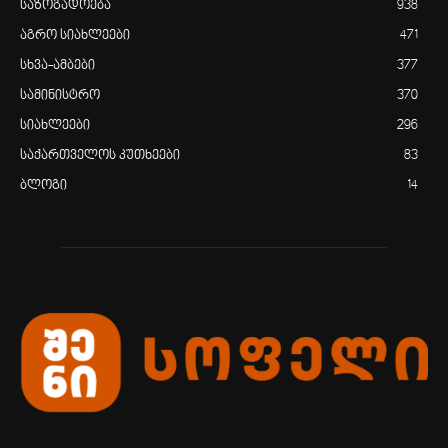
საზოგადოება
938
აგრო სიახლეები
471
სხვა-ამბები
377
სამინისტრო
370
სიახლეები
296
საქართველოს კუთხეები
83
ბლოგი
14