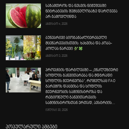
საზამთროს და ნესვის ნიმუშებში
ნიტრატების შემცველობაზე დარღვევა
არ გამოვლინდა
აგვისტო 4, 2026
ბუნებრივი ბიოგამაძლიერებელი
მცენარეებისთვის: ხახვისა და კოკა-
კოლას ნარევი
აგვისტო 3, 2026
პროექტის ფარგლებში – „ინკლუზიური
სოფლის განვითარება და მდგრადი
სოფლის მეურნეობა“, რომელსაც FAO
გარემოს დაცვისა და სოფლის
მეურნეობის სამინისტროსა და
რეგიონული განვითარების
სამინისტროსთან ერთად, ავსტრიის...
ივლისი 30, 2026
პოპულარული ამბები