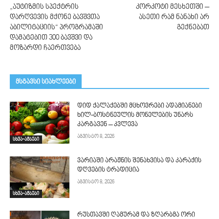
„აუტიზმის სპექტრის
კორკოტი მესხეთში –
დარღვევის მქონე ბავშვთა
ასეთი რამ ნანახი არ
აბილიტაციის“ პროგრამაში
გექნებათ
დამატებით 300 ბავშვი და
მოზარდი ჩაერთვება
მსგავსი სიახლეები
დიდ ქალაქებში მცხოვრები ადამიანები
ხილ-ბოსტნეულის მონელების უნარს
კარგავენ – კვლევა
აგვისტო 8, 2026
სხვა-ამბები
ვარიაში არაჟნის შენახვისა და კარაქის
დღვების ტრადიცია
აგვისტო 8, 2026
სხვა-ამბები
რუსთავში ღამურამ და ზღარბმა ორი