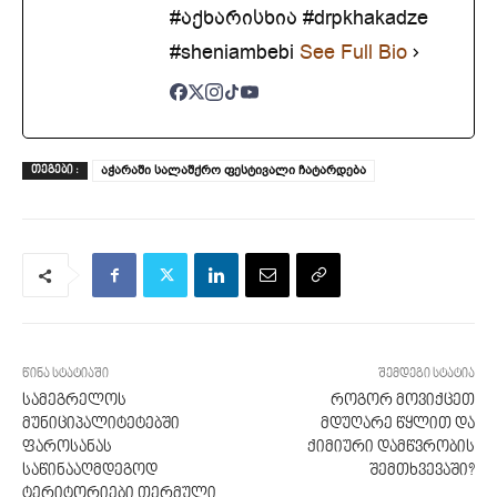
#აქხარისხია #drpkhakadze
#sheniambebi
See Full Bio
აჭარაში სალაშქრო ფესტივალი ჩატარდება
ᲗᲔᲒᲔᲑᲘ :
წინა სტატიაში
შემდეგი სტატია
სამეგრელოს
როგორ მოვიქცეთ
მუნიციპალიტეტებში
მდუღარე წყლით და
ფაროსანას
ქიმიური დამწვრობის
საწინააღმდეგოდ
შემთხვევაში?
ტერიტორიები თერმული