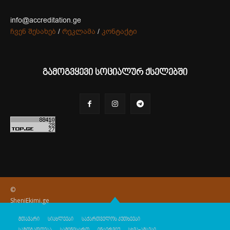
info@accreditation.ge
ჩვენ შესახებ
/
რეკლამა
/
კონტაქტი
გამოგვყევი სოციალურ ქსელებში
©
SheniEkimi.ge
მთავარი
სიახლეები
საქართველოს კუთხეები
საზოგადოება
სამინისტრო
ინტერვიუ
სხვა-ამბები