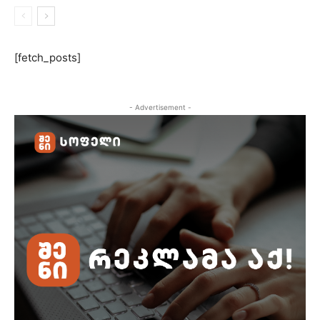
[fetch_posts]
- Advertisement -