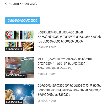
ნისლით მუშავდება
მსგავსი სიახლეები
გაიცანით ქეთი მექერიშვილი
გურჯაანიდან, რომელიც მინას ამუშავებს
და სხვადასხვა ნივთებს ქმნის
აგვისტო 8, 2026
საზოგადოება
VIDEO: „ქართველები არავინ ხართ?
მოვიგეთ!“ – აშშ-ში მცხოვრები
ქართველი ემიგრანტი
აგვისტო 7, 2026
საზოგადოება
გარემოს ეროვნული სააგენტო 15-17 მაისს
საქართველოში მოსალოდნელი ამინდის
პროგნოზს აქვეყნებს
აგვისტო 7, 2026
საზოგადოება