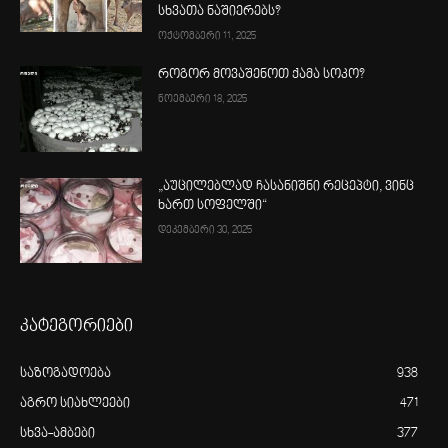
სხვათა ნაშიერებს?
ოქტომბერი 11, 2025
როგორ მოვაშენოთ ქამა სოკო?
ნოემბერი 18, 2025
„აუცილებლად ჩასანიშნი რეცეპტი, ვინც
ხართ სოფელში“
დეკემბერი 30, 2025
კატეგორიები
საზოგადოება
938
აგრო სიახლეები
471
სხვა-ამბები
377