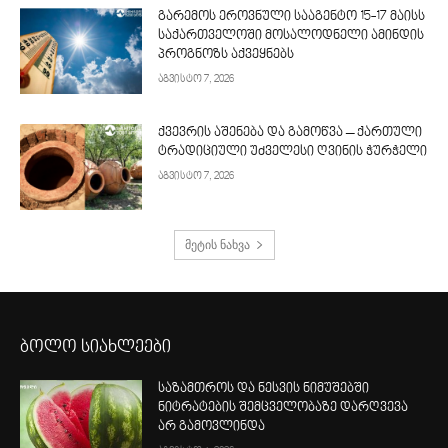
გარემოს ეროვნული სააგენტო 15-17 მაისს
საქართველოში მოსალოდნელი ამინდის
პროგნოზს აქვეყნებს
აგვისტო 7, 2026
ქვევრის აშენება და გამოწვა – ქართული
ტრადიციული უძველესი ღვინის ჭურჭელი
აგვისტო 7, 2026
მეტის ნახვა
ბოლო სიახლეები
საზამთროს და ნესვის ნიმუშებში
ნიტრატების შემცველობაზე დარღვევა
არ გამოვლინდა