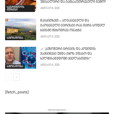
უნიკალური და განსაკუთრებული გემო?
საქართველოს
აგვისტო 8, 2026
კუთხეები
წაიკითხეთ – აღტაცებული და
გაოცებული ტურისტი რას წერს სოფელ
ხცისში მცხოვრებ ოჯახზე
აგვისტო 8, 2026
საზოგადოება
„სეზონური გრიპის და კოვიდის
ვაქცინები უნდა იყოს უფასო და
ხელმისაწვდომი ყველასთვის!“
აგვისტო 8, 2026
საზოგადოება
[fetch_posts]
- Advertisement -