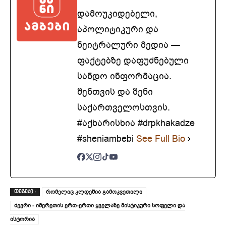
დამოუკიდებელი,
აპოლიტიკური და
ნეიტრალური მედია —
ფაქტებზე დაფუძნებული
სანდო ინფორმაცია.
შენთვის და შენი
საქართველოსთვის.
#აქხარისხია #drpkhakadze
#sheniambebi
See Full Bio
რომელიც კლდეშია გამოკვეთილი
ᲗᲔᲒᲔᲑᲘ :
ძევრი - იმერეთის ერთ-ერთი ყველაზე მისტიკური სოფელი და
ისტორია