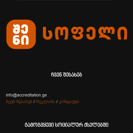
ჩვენ შესახებ
info@accreditation.ge
ჩვენ შესახებ
/
რეკლამა
/
კონტაქტი
გამოგვყევი სოციალურ ქსელებში