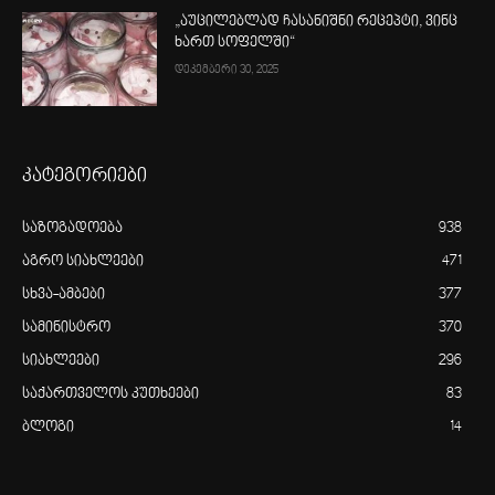
„აუცილებლად ჩასანიშნი რეცეპტი, ვინც
ხართ სოფელში“
დეკემბერი 30, 2025
კატეგორიები
საზოგადოება
938
აგრო სიახლეები
471
სხვა-ამბები
377
სამინისტრო
370
სიახლეები
296
საქართველოს კუთხეები
83
ბლოგი
14