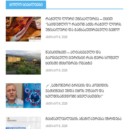
ᲑᲝᲚᲝ ᲡᲘᲐᲮᲚᲔᲔᲑᲘ
რაჭული ლორი უნიკალურია – იცით
“საიდუმლო”? რატომ აქვს რაჭულ ლორს
უნიკალური და განსაკუთრებული გემო?
აგვისტო 8, 2026
წაიკითხეთ – აღტაცებული და
გაოცებული ტურისტი რას წერს სოფელ
ხცისში მცხოვრებ ოჯახზე
აგვისტო 8, 2026
„სეზონური გრიპის და კოვიდის
ვაქცინები უნდა იყოს უფასო და
ხელმისაწვდომი ყველასთვის!“
აგვისტო 8, 2026
მასწავლებლების ანაზღაურება იზრდება
აგვისტო 8, 2026