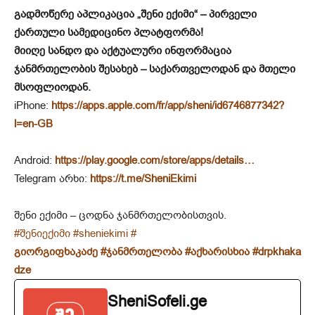
გადმოწერე აპლიკაცია „შენი ექიმი“ – პირველი
ქართული სამედიცინო პლატფორმა!
მიიღე სანდო და აქტუალური ინფორმაცია
ჯანმრთელობის შესახებ – საქართველოდან და მთელი
მსოფლიოდან.
iPhone:
https://apps.apple.com/fr/app/sheni/id6746877342?
l=en-GB
Android:
https://play.google.com/store/apps/details…
Telegram არხი:
https://t.me/SheniEkimi
შენი ექიმი – ცოდნა ჯანმრთელობისთვის.
#შენიექიმი
#sheniekimi
#
გიორგიფხაკაძე
#ჯანმრთელობა
#აქხარისხია
#drpkhaka
dze
SheniSofeli.ge