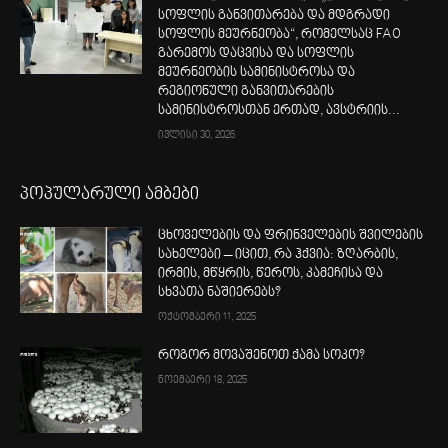
სოფლის განვითარება და მდგრადი
სოფლის მეურნეობა“, რომელსაც FAO
გარემოს დაცვისა და სოფლის
მეურნეობის სამინისტროსა და
რეგიონული განვითარების
სამინისტროსთან ერთად, ავსტრიის...
ივლისი 30, 2026
პოპულარული ამბები
ცხოველების და ფრინველების შვილების
სახელები – იცით, რა ჰქვია: ზღარბის,
ირმის, მწყრის, წეროს, კამეჩისა და
სხვათა ნაშიერებს?
ოქტომბერი 11, 2025
როგორ მოვაშენოთ ქამა სოკო?
ნოემბერი 18, 2025