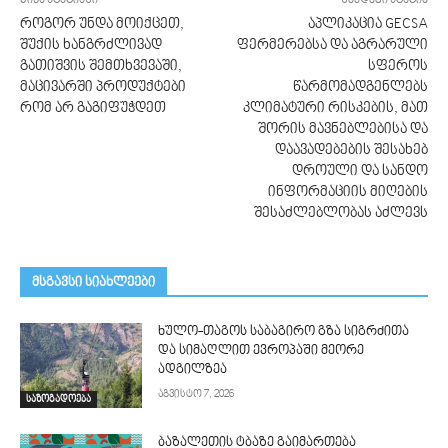
წინა სტატიაში
შემდეგი სტატია
როგორ უნდა მოიქცეთ,
აპლიკაცია GECSA
შუქის ხანგრძლივად
ფერმერებსა და აგრარული
გათიშვის შემთხვევაში,
სფეროს
მაცივარში პროდუქტები
წარმომადგენლებს
რომ არ გაგიფუჭდეთ
კლიმატური რისკების, მათ
შორის მავნებლებისა და
დაავადებების შესახებ
დროული და სანდო
ინფორმაციის მიღების
შესაძლებლობას აძლევს
მსგავსი სიახლეები
ხულო-თაგოს საბაგირო გზა სიგრძითა
და სიმაღლით ევროპაში მეორე
ადგილზეა
აგვისტო 7, 2026
საზოგადოება
ბაზალეთის ტბაზე გაიმართება