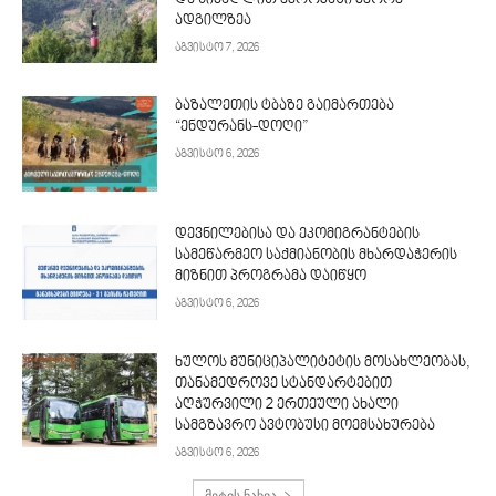
ადგილზეა
აგვისტო 7, 2026
ბაზალეთის ტბაზე გაიმართება
“ენდურანს-დოღი”
აგვისტო 6, 2026
დევნილებისა და ეკომიგრანტების
სამეწარმეო საქმიანობის მხარდაჭერის
მიზნით პროგრამა დაიწყო
აგვისტო 6, 2026
ხულოს მუნიციპალიტეტის მოსახლეობას,
თანამედროვე სტანდარტებით
აღჭურვილი 2 ერთეული ახალი
სამგზავრო ავტობუსი მოემსახურება
აგვისტო 6, 2026
მეტის ნახვა