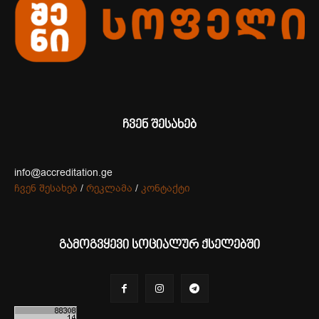
ჩვენ შესახებ
info@accreditation.ge
ჩვენ შესახებ
/
რეკლამა
/
კონტაქტი
გამოგვყევი სოციალურ ქსელებში