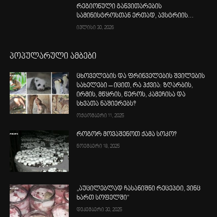
რეგიონული განვითარების
სამინისტროსთან ერთად, ავსტრიის...
ივლისი 30, 2026
პოპულარული ამბები
ცხოველების და ფრინველების შვილების
სახელები – იცით, რა ჰქვია: ზღარბის,
ირმის, მწყრის, წეროს, კამეჩისა და
სხვათა ნაშიერებს?
ოქტომბერი 11, 2025
როგორ მოვაშენოთ ქამა სოკო?
ნოემბერი 18, 2025
„აუცილებლად ჩასანიშნი რეცეპტი, ვინც
ხართ სოფელში“
დეკემბერი 30, 2025