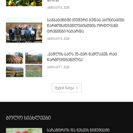
დროს
აგვისტო 8, 2026
საქპატენტში თუშური გუდას ასოციაციის
წარმომადგენლებისთვის ორდღიანი
ტრენინგი ჩატარდა
აგვისტო 8, 2026
„ვაშლის ბაღს 35-ჯერ წამლავენ, რაც
წარმოუდგენელია”
აგვისტო 7, 2026
მეტის ნახვა
ბოლო სიახლეები
საზამთროს და ნესვის ნიმუშებში