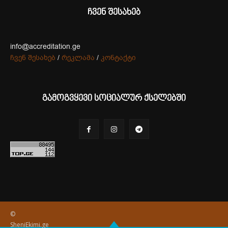
ჩვენ შესახებ
info@accreditation.ge
ჩვენ შესახებ
/
რეკლამა
/
კონტაქტი
გამოგვყევი სოციალურ ქსელებში
©
SheniEkimi.ge