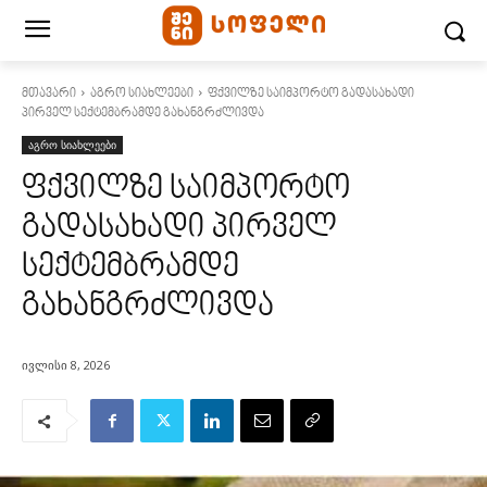
მთავარი
აგრო სიახლეები
ფქვილზე საიმპორტო გადასახადი
პირველ სექტემბრამდე გახანგრძლივდა
აგრო სიახლეები
ფქვილზე საიმპორტო
გადასახადი პირველ
სექტემბრამდე
გახანგრძლივდა
ივლისი 8, 2026