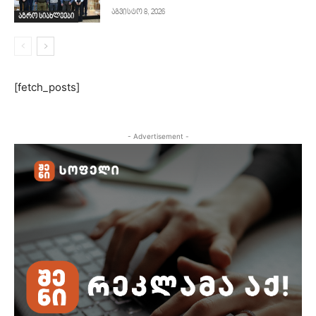
აგვისტო 8, 2026
აგრო სიახლეები
[fetch_posts]
- Advertisement -