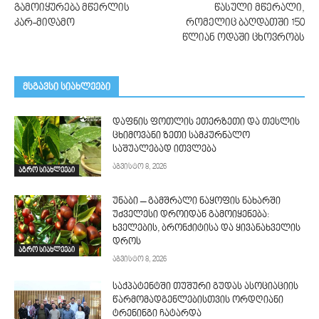
გამოიყურება მწერლის
წასული მწერალი,
კარ-მიდამო
რომელიც ბაღდათში 150
წლიან ოდაში ცხოვრობს
მსგავსი სიახლეები
დაფნის ფოთლის ეთერზეთი და თესლის
ცხიმოვანი ზეთი სამკურნალო
საშუალებად ითვლება
აგვისტო 8, 2026
აგრო სიახლეები
უნაბი – გამშრალი ნაყოფის ნახარში
უძველესი დროიდან გამოიყენება:
ხველების, ბრონქიტისა და ყივანახველის
დროს
აგრო სიახლეები
აგვისტო 8, 2026
საქპატენტში თუშური გუდას ასოციაციის
წარმომადგენლებისთვის ორდღიანი
ტრენინგი ჩატარდა