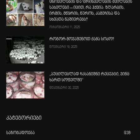
ცხოველების და ფრინველების შვილების
სახელები – იცით, რა ჰქვია: ზღარბის,
ირმის, მწყრის, წეროს, კამეჩისა და
სხვათა ნაშიერებს?
ოქტომბერი 11, 2025
როგორ მოვაშენოთ ქამა სოკო?
ნოემბერი 18, 2025
„აუცილებლად ჩასანიშნი რეცეპტი, ვინც
ხართ სოფელში“
დეკემბერი 30, 2025
კატეგორიები
საზოგადოება
938