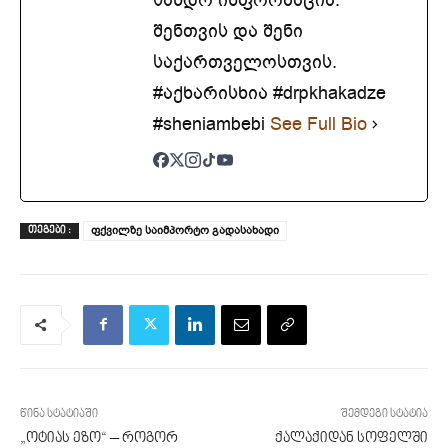
შენთვის და შენი
საქართველოსთვის.
#აქხარისხია #drpkhakadze
#sheniambebi
See Full Bio
ფქვილზე საიმპორტო გადასახადი
ᲗᲔᲒᲔᲑᲘ :
წინა სტატიაში
შემდეგი სტატია
„ოტიას ეზო“ – როგორ
ქალაქიდან სოფელში