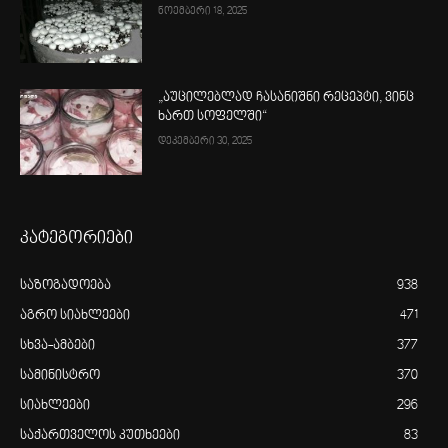
ნოემბერი 18, 2025
„აუცილებლად ჩასანიშნი რეცეპტი, ვინც
ხართ სოფელში“
დეკემბერი 30, 2025
კატეგორიები
საზოგადოება
938
აგრო სიახლეები
471
სხვა-ამბები
377
სამინისტრო
370
სიახლეები
296
საქართველოს კუთხეები
83