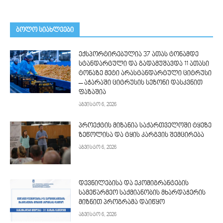
ᲑᲝᲚᲝ ᲡᲘᲐᲮᲚᲔᲔᲑᲘ
ექსპორტირებულია 37 ათას ტონამდე
სტანდარტული და გადამუშავდა 11 ათასი
ტონაზე მეტი არასტანდარტული ციტრუსი
– აჭარაში ციტრუსის სეზონი დასკვნით
ფაზაშია
აგვისტო 6, 2026
პროექტის მიზანია საქართველოში ტყეზე
ზეწოლისა და ტყის კარგვის შემცირება
აგვისტო 6, 2026
დევნილებისა და ეკომიგრანტების
სამეწარმეო საქმიანობის მხარდაჭერის
მიზნით პროგრამა დაიწყო
აგვისტო 6, 2026