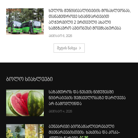
ხულოს მუნიციპალიტეტის მოსახლეობას,
თანამედროვე სტანდარტებით
აღჭურვილი 2 ერთეული ახალი
სამგზავრო ავტობუსი მოემსახურება
აგვისტო 6, 2026
მეტის ნახვა
ბოლო სიახლეები
საზამთროს და ნესვის ნიმუშებში
ნიტრატების შემცველობაზე დარღვევა
არ გამოვლინდა
აგვისტო 4, 2026
ბუნებრივი ბიოგამაძლიერებელი
მცენარეებისთვის: ხახვისა და კოკა-