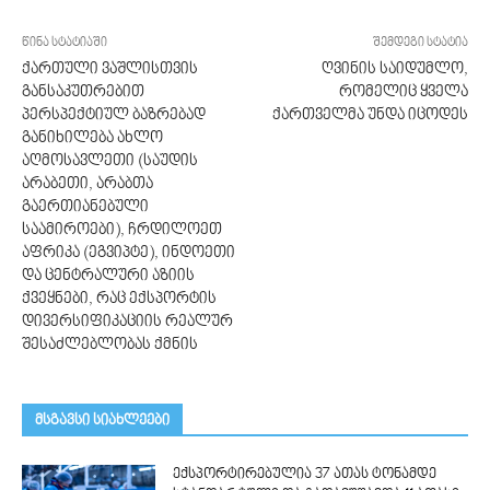
წინა სტატიაში
შემდეგი სტატია
ქართული ვაშლისთვის
ღვინის საიდუმლო,
განსაკუთრებით
რომელიც ყველა
პერსპექტიულ ბაზრებად
ქართველმა უნდა იცოდეს
განიხილება ახლო
აღმოსავლეთი (საუდის
არაბეთი, არაბთა
გაერთიანებული
საამიროები), ჩრდილოეთ
აფრიკა (ეგვიპტე), ინდოეთი
და ცენტრალური აზიის
ქვეყნები, რაც ექსპორტის
დივერსიფიკაციის რეალურ
შესაძლებლობას ქმნის
მსგავსი სიახლეები
ექსპორტირებულია 37 ათას ტონამდე