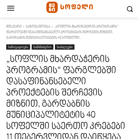
მთავარი
საზოგადოება
„სოფლის მხარდაჭერის პროგრამის“
ფარგლებში დასაფინანსებელი პროექტების შერჩევის მიზნით,
გარდაბნის მუნიციპალიტეტის 40 სოფელში...
საზოგადოება
სამინისტრო
სიახლეები
„სოფლის მხარდაჭერის
პროგრამის“ ფარგლებში
დასაფინანსებელი
პროექტების შერჩევის
მიზნით, გარდაბნის
მუნიციპალიტეტის 40
სოფელში საერთო კრებები
11 თებერვლიდან დაიწყება