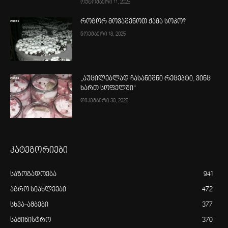
ოქტომბერი 11, 2025
როგორ მოვაშენოთ ქამა სოკო?
ნოემბერი 18, 2025
„აუცილებლად ჩასანიშნი რეცეპტი, ვინც
ხართ სოფელში“
დეკემბერი 30, 2025
კატეგორიები
საზოგადოება
941
აგრო სიახლეები
472
სხვა-ამბები
377
სამინისტრო
370