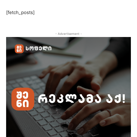
[fetch_posts]
- Advertisement -