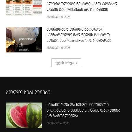
ალერგოლოგი ნესტრის ამოსაღებად
დანის გამოყენებას არ გვირჩევს
აგვისტო 10, 2026
მთებიდან ზღვამდე ქართული
სამზარეულო მადრიდის გასტრო
კონგრესს Madrid Fusión დაიპყრობს
აგვისტო 10, 2026
მეტის ნახვა
ბოლო სიახლეები
საზამთროს და ნესვის ნიმუშებში
ნიტრატების შემცველობაზე დარღვევა
არ გამოვლინდა
აგვისტო 4, 2026