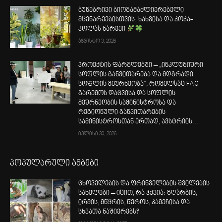
ბუნებრივი ბიოგამაძლიერებელი
მცენარეებისთვის: ხახვისა და კოკა-
კოლას ნარევი
აგვისტო 3, 2026
პროექტის ფარგლებში – „ინკლუზიური
სოფლის განვითარება და მდგრადი
სოფლის მეურნეობა“, რომელსაც FAO
გარემოს დაცვისა და სოფლის
მეურნეობის სამინისტროსა და
რეგიონული განვითარების
სამინისტროსთან ერთად, ავსტრიის...
ივლისი 30, 2026
პოპულარული ამბები
ცხოველების და ფრინველების შვილების
სახელები – იცით, რა ჰქვია: ზღარბის,
ირმის, მწყრის, წეროს, კამეჩისა და
სხვათა ნაშიერებს?