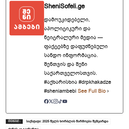
SheniSofeli.ge
დამოუკიდებელი,
აპოლიტიკური და
ნეიტრალური მედია —
ფაქტებზე დაფუძნებული
სანდო ინფორმაცია.
შენთვის და შენი
საქართველოსთვის.
#აქხარისხია #drpkhakadze
#sheniambebi
See Full Bio
საქსტატი: 2025 წელს ხორბლის წარმოება შემცირდა
ᲗᲔᲒᲔᲑᲘ :