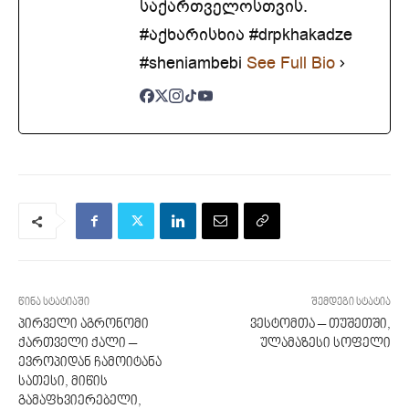
საქართველოსთვის.
#აქხარისხია #drpkhakadze
#sheniambebi
See Full Bio
წინა სტატიაში
შემდეგი სტატია
პირველი აგრონომი
ვესტომთა – თუშეთში,
ქართველი ქალი –
ულამაზესი სოფელი
ევროპიდან ჩამოიტანა
სათესი, მიწის
გამაფხვიერებელი,