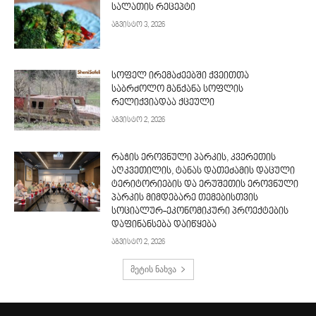
სალათის რეცეპტი
აგვისტო 3, 2026
სოფელ ირემაძეებში ქვეითთა
საბრძოლო მანქანა სოფლის
რელიქვიადაა ქცეული
აგვისტო 2, 2026
რაჭის ეროვნული პარკის, კვერეთის
აღკვეთილის, ტანას დათეძამის დაცული
ტერიტორიების და ერუშეთის ეროვნული
პარკის მიმდებარე თემებისთვის
სოციალურ-ეკონომიკური პროექტების
დაფინანსება დაიწყება
აგვისტო 2, 2026
მეტის ნახვა