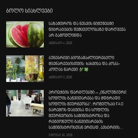
ბოლო სიახლეები
საზამთროს და ნესვის ნიმუშებში
ნიტრატების შემცველობაზე დარღვევა
არ გამოვლინდა
აგვისტო 4, 2026
ბუნებრივი ბიოგამაძლიერებელი
მცენარეებისთვის: ხახვისა და კოკა-
კოლას ნარევი
აგვისტო 3, 2026
პროექტის ფარგლებში – „ინკლუზიური
სოფლის განვითარება და მდგრადი
სოფლის მეურნეობა“, რომელსაც FAO
გარემოს დაცვისა და სოფლის
მეურნეობის სამინისტროსა და
რეგიონული განვითარების
სამინისტროსთან ერთად, ავსტრიის...
ივლისი 30, 2026