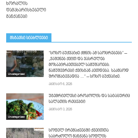
ხორბლის
დამახარისხებელი
მანქანები
მსგავსი სიახლეები
“სოსო ბუქვაიძე ქმნის ამ საოცრებებს” –
„ვაშენებ ქვით და ვასრულებ
მოსაპირკეთებელ სამუშაოებს.
ნამუშევრები ქვისგან კეთდება. საკმაოდ
Uncategorized
შრომატევადია …“ – სოსო ბუქვაიძე.
აგვისტო 6, 2026
უგემრიელესი ბროკოლის და სატაცურიც
სალათის რეცეპტი
აგვისტო 3, 2026
Uncategorized
სოფელ ირემაძეებში ქვეითთა
საბრძოლო მანქანა სოფლის