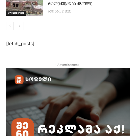
რელიქვიადაა ქცეული
აგვისტო 2, 2026
Uncategorized
[fetch_posts]
- Advertisement -