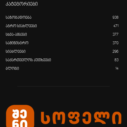
კატეგორიები
საზოგადოება
938
აგრო სიახლეები
471
სხვა-ამბები
377
სამინისტრო
370
სიახლეები
296
საქართველოს კუთხეები
83
ბლოგი
14