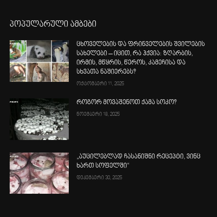
პოპულარული ამბები
ცხოველების და ფრინველების შვილების
სახელები – იცით, რა ჰქვია: ზღარბის,
ირმის, მწყრის, წეროს, კამეჩისა და
სხვათა ნაშიერებს?
ოქტომბერი 11, 2025
როგორ მოვაშენოთ ქამა სოკო?
ნოემბერი 18, 2025
„აუცილებლად ჩასანიშნი რეცეპტი, ვინც
ხართ სოფელში“
დეკემბერი 30, 2025