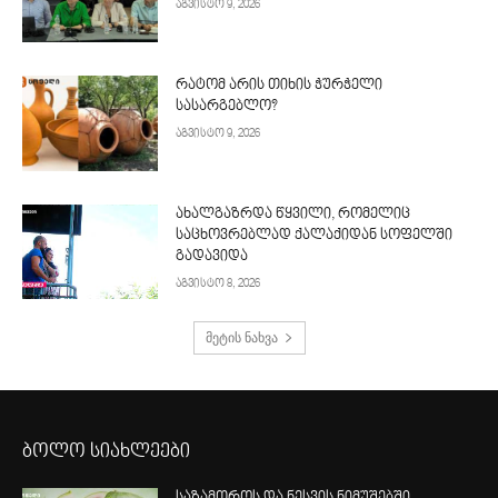
აგვისტო 9, 2026
რატომ არის თიხის ჭურჭელი
სასარგებლო?
აგვისტო 9, 2026
ახალგაზრდა წყვილი, რომელიც
საცხოვრებლად ქალაქიდან სოფელში
გადავიდა
აგვისტო 8, 2026
მეტის ნახვა
ბოლო სიახლეები