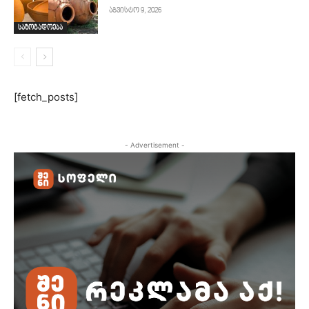
აგვისტო 9, 2026
საზოგადოება
[fetch_posts]
- Advertisement -