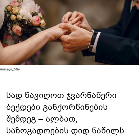
#image_title
სად წავიღოთ ჯვარნაწერი
ბეჭდები განქორწინების
შემდეგ – ალბათ,
საზოგადოების დიდ ნაწილს