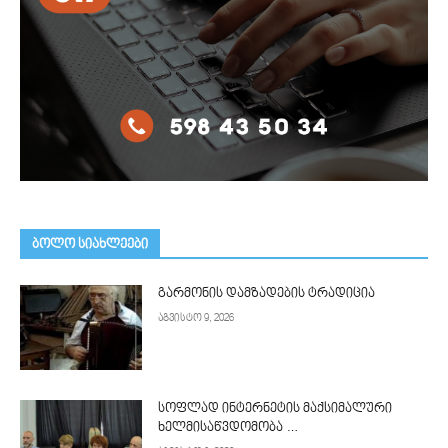
ᲑᲝᲚᲝ ᲡᲘᲐᲮᲚᲔᲔᲑᲘ
გარმონის დამზადების ტრადიცია
აგვისტო 9, 2026
სოფლად ინტერნეტის მაქსიმალური
ხელმისაწვდომობა …