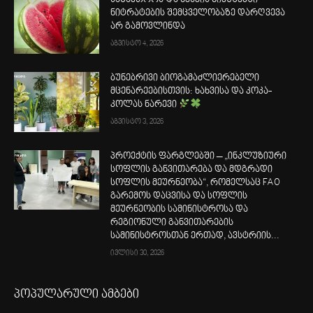
საზამთროს და ნესვის ნიმუშებში
ნიტრატების შემცველობაზე დარღვევა
არ გამოვლინდა
აგვისტო 4, 2026
ბუნებრივი ბიოგამაძლიერებელი
მცენარეებისთვის: ხახვისა და კოკა-
კოლას ნარევი
აგვისტო 3, 2026
პროექტის ფარგლებში – „ინკლუზიური
სოფლის განვითარება და მდგრადი
სოფლის მეურნეობა“, რომელსაც FAO
გარემოს დაცვისა და სოფლის
მეურნეობის სამინისტროსა და
რეგიონული განვითარების
სამინისტროსთან ერთად, ავსტრიის...
ივლისი 30, 2026
პოპულარული ამბები