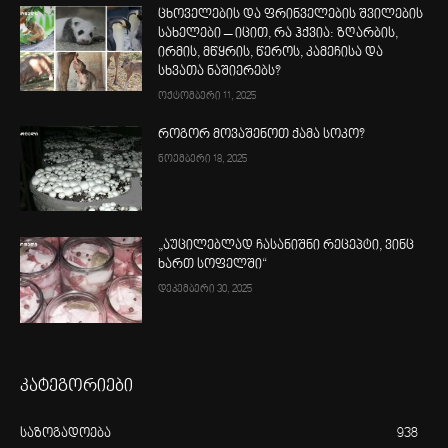
ცხოველების და ფრინველების შვილების
სახელები – იცით, რა ჰქვია: ზღარბის,
ირმის, მწყრის, წეროს, კამეჩისა და
სხვათა ნაშიერებს?
ოქტომბერი 11, 2025
როგორ მოვაშენოთ ქამა სოკო?
ნოემბერი 18, 2025
„აუცილებლად ჩასანიშნი რეცეპტი, ვინც
ხართ სოფელში“
დეკემბერი 30, 2025
კატეგორიები
საზოგადოება
938