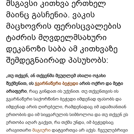
მსგავსი კითხვა ერთხელ
მაინც გასჩენია. ვაკის
მაცხოვრის ფერისცვალების
ტაძრის მღვდელმსახური
დეკანოზი საბა ამ კითხვაზე
შემდეგნაირად პასუხობს:
„
თუ
თქვენ
,
ან
თქვენმა
მეუღლემ
ახალი
ოჯახი
შექმენით
,
ის
ჯვარნაწერი ბეჭედი
არის
ოქრო
და
მეტი
არაფერი
, რაც გინდათ ის უქენით. თუ თქვენთვის ის
ჯვარნაწერი საქორწინო ბეჭედი იმდენად ფასობს და
იმდენად არის ღირებული, რამდენადაც იმ ადამიანთან
ერთობის და იმ სიყვარულის სიმბოლოა და თუ თქვენ ეს
ერთობა აღარ გაქვთ, რა თქმა უნდა, იმ ბეჭედსაც
არავითარი
მაგიური
დატვირთვა არ აქვს. ჩვეულებრივი