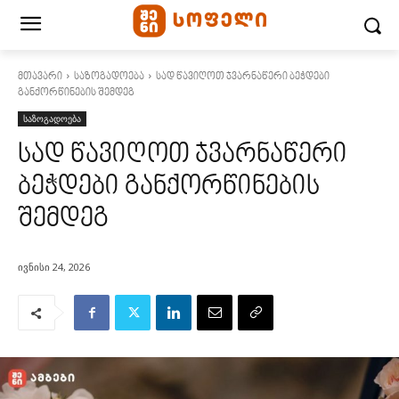
მთავარი
საზოგადოება
სად წავიღოთ ჯვარნაწერი ბეჭდები
განქორწინების შემდეგ
საზოგადოება
სად წავიღოთ ჯვარნაწერი
ბეჭდები განქორწინების
შემდეგ
ივნისი 24, 2026