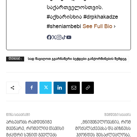
საქართველოსთვის.
#აქხარისხია #drpkhakadze
#sheniambebi
See Full Bio
სად წავიღოთ ჯვარნაწერი ბეჭდები განქორწინების შემდეგ
ᲗᲔᲒᲔᲑᲘ :
წინა სტატიაში
შემდეგი სტატია
არსებობს რამდენიმე
„მნიშვნელოვანია, რომ
მცენარე, რომელიც თავისი
მოქალაქეებსა და ბიზნესს
მძაფრი სუნით გველებს
ჰქონდეს შესაძლებლობა,