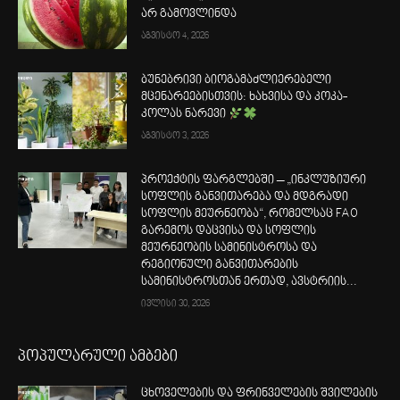
არ გამოვლინდა
აგვისტო 4, 2026
ბუნებრივი ბიოგამაძლიერებელი
მცენარეებისთვის: ხახვისა და კოკა-
კოლას ნარევი
აგვისტო 3, 2026
პროექტის ფარგლებში – „ინკლუზიური
სოფლის განვითარება და მდგრადი
სოფლის მეურნეობა“, რომელსაც FAO
გარემოს დაცვისა და სოფლის
მეურნეობის სამინისტროსა და
რეგიონული განვითარების
სამინისტროსთან ერთად, ავსტრიის...
ივლისი 30, 2026
პოპულარული ამბები
ცხოველების და ფრინველების შვილების