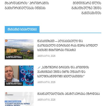
მხარდაჭერის“ პროგრამის
მიმდინარე წლის
განხორციელებას იწყებს
გაზაფხულზე უნდა
განთავსდეს
მსგავსი სიახლეები
წაიკითხეთ – აღტაცებული და
გაოცებული ტურისტი რას წერს სოფელ
ხცისში მცხოვრებ ოჯახზე
აგვისტო 8, 2026
საზოგადოება
„სეზონური გრიპის და კოვიდის
ვაქცინები უნდა იყოს უფასო და
ხელმისაწვდომი ყველასთვის!“
აგვისტო 8, 2026
საზოგადოება
მასწავლებლების ანაზღაურება იზრდება
აგვისტო 8, 2026