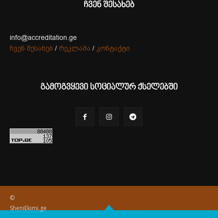
ჩვენ შესახებ
info@accreditation.ge
ჩვენ შესახებ
/
რეკლამა
/
კონტაქტი
გამოგვყევი სოციალურ ქსელებში
©
SheniEkimi.ge