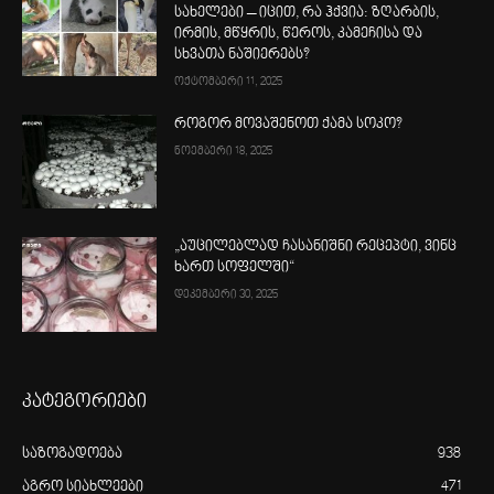
სახელები – იცით, რა ჰქვია: ზღარბის,
ირმის, მწყრის, წეროს, კამეჩისა და
სხვათა ნაშიერებს?
ოქტომბერი 11, 2025
როგორ მოვაშენოთ ქამა სოკო?
ნოემბერი 18, 2025
„აუცილებლად ჩასანიშნი რეცეპტი, ვინც
ხართ სოფელში“
დეკემბერი 30, 2025
კატეგორიები
საზოგადოება
938
აგრო სიახლეები
471