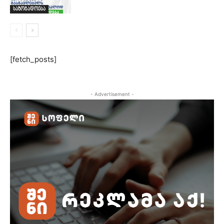
საზოგადოება
[fetch_posts]
- Advertisement -