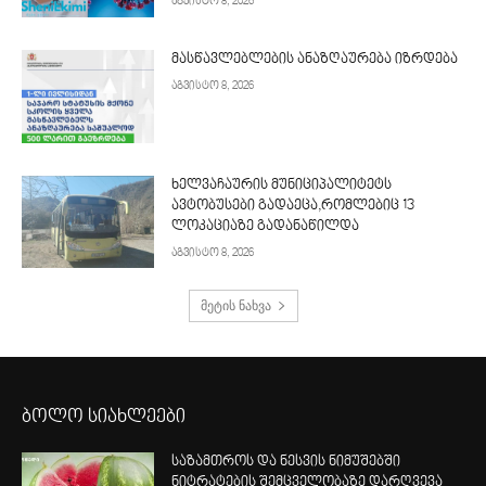
აგვისტო 8, 2026
მასწავლებლების ანაზღაურება იზრდება
აგვისტო 8, 2026
ხელვაჩაურის მუნიციპალიტეტს
ავტობუსები გადაეცა,რომლებიც 13
ლოკაციაზე გადანაწილდა
აგვისტო 8, 2026
მეტის ნახვა
ბოლო სიახლეები
საზამთროს და ნესვის ნიმუშებში
ნიტრატების შემცველობაზე დარღვევა