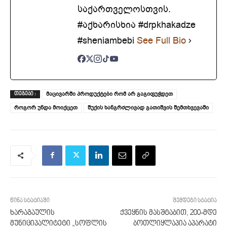
საქართველოსთვის.
#აქხარისხია #drpkhakadze
#sheniambebi
See Full Bio
მაცივარში პროდუქტები რომ არ გაგიფუჭდეთ
ᲗᲔᲒᲔᲑᲘ :
როგორ უნდა მოიქცეთ
შუქის ხანგრძლივად გათიშვის შემთხვევაში
წინა სტატიაში
შემდეგი სტატია
ხარაგაულის
ქვეყნის მასშტაბით, 200-მდე
მუნიციპალიტეტი „სოფლის
ბოთლიყლაპია აპარატი