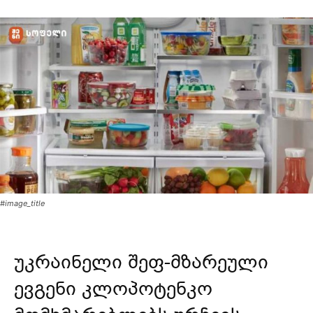
#image_title
უკრაინელი შეფ-მზარეული
ევგენი კლოპოტენკო