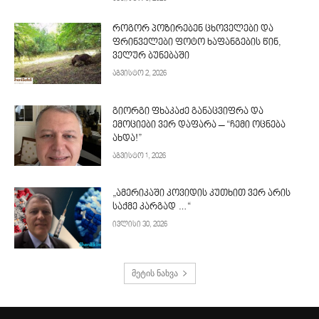
როგორ პოზირებენ ცხოველები და
ფრინველები ფოტო ხაფანგების წინ,
ველურ ბუნებაში
აგვისტო 2, 2026
გიორგი ფხაკაძე განაცვიფრა და
ემოციები ვერ დაფარა – “ჩემი ოცნება
ახდა!”
აგვისტო 1, 2026
„ამერიკაში კოვიდის კუთხით ვერ არის
საქმე კარგად …“
ივლისი 30, 2026
მეტის ნახვა