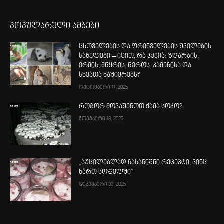
პოპულარული ამბები
ცხოველების და ფრინველების შვილების
სახელები – იცით, რა ჰქვია: ზღარბის,
ირმის, მწყრის, წეროს, კამეჩისა და
სხვათა ნაშიერებს?
ოქტომბერი 11, 2025
როგორ მოვაშენოთ ქამა სოკო?
ნოემბერი 18, 2025
„აუცილებლად ჩასანიშნი რეცეპტი, ვინც
ხართ სოფელში“
დეკემბერი 30, 2025