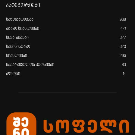
კატეგორიები
საზოგადოება
938
აგრო სიახლეები
471
სხვა-ამბები
377
სამინისტრო
370
სიახლეები
296
საქართველოს კუთხეები
83
ბლოგი
14