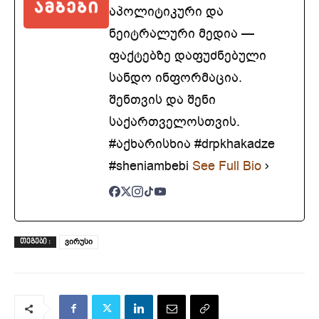
აპოლიტიკური და
ნეიტრალური მედია —
ფაქტებზე დაფუძნებული
სანდო ინფორმაცია.
შენთვის და შენი
საქართველოსთვის.
#აქხარისხია #drpkhakadze
#sheniambebi
See Full Bio
ვირუსი
ᲗᲔᲒᲔᲑᲘ :