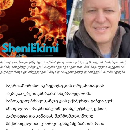
საზოგადოებრივი ჯანდაცვის ექსპერტი გიორგი ფხაკაძე სოფლის მოსახლეობის
წინაშე არსებულ ჯანდაცვის საფრთხეებზე საუბრობს. ჰოსპიტალური სექტორის
გადატვირთვა და ინფექციების პიკი განსაკუთრებულ გამოწვევას წარმოადგენს.
საერთაშორისო აკრედიტაციის ორგანიზაციას
„აკრედიტაცია კანადას“ საქართველოში
საზოგადოებრივი ჯანდაცვის ექსპერტი, ჯანდაცვის
მსოფლიო ორგანიზაციის კონსულტანტი, ექიმი,
აკრედიტაცია კანადას წარმომადგენელი
საქართველოში გიორგი ფხაკაძე ამბობს, რომ