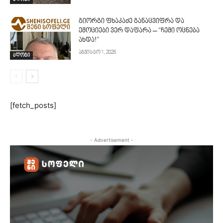
გიორგი ფხაკაძე განაცვიფრა და
ემოციები ვერ დაფარა – “ჩემი ოცნება
ახდა!”
აგვისტო 1, 2026
ბლოგი
[fetch_posts]
- Advertisement -