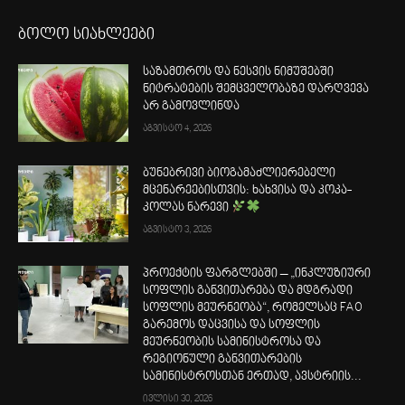
ბოლო სიახლეები
საზამთროს და ნესვის ნიმუშებში
ნიტრატების შემცველობაზე დარღვევა
არ გამოვლინდა
აგვისტო 4, 2026
ბუნებრივი ბიოგამაძლიერებელი
მცენარეებისთვის: ხახვისა და კოკა-
კოლას ნარევი
აგვისტო 3, 2026
პროექტის ფარგლებში – „ინკლუზიური
სოფლის განვითარება და მდგრადი
სოფლის მეურნეობა“, რომელსაც FAO
გარემოს დაცვისა და სოფლის
მეურნეობის სამინისტროსა და
რეგიონული განვითარების
სამინისტროსთან ერთად, ავსტრიის...
ივლისი 30, 2026