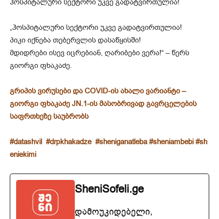
ჰოსპიტალური სექტორი უკვე გადატვირთულია!
„ჰოსპიტალური სექტორი უკვე გადატვირთულია!
პიკი იქნება თებერვლის დასაწყისში!
მდიდრები ისევ იცრებიან, ღარიბები ვერა!“ – წერს
გიორგი ფხაკაძე.
გრიპის ვირუსები და COVID-ის ახალი ვარიანტი –
გიორგი ფხაკაძე JN.1-ის მასობრივად გავრცელების
საფრთხეზე საუბრობს
#datashvil
#drpkhakadze
#sheniganatleba
#sheniambebi
#sh
eniekimi
SheniSofeli.ge
დამოუკიდებელი,