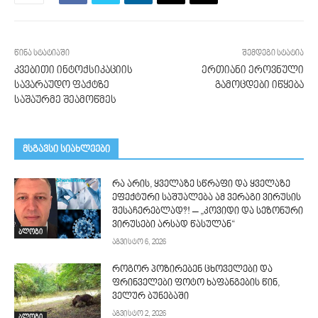
წინა სტატიაში
შემდეგი სტატია
კვებითი ინტოქსიკაციის
ერთიანი ეროვნული
სავარაუდო ფაქტზე
გამოცდები იწყება
საშაურმე შეამოწმეს
მსგავსი სიახლეები
რა არის, ყველაზე სწრაფი და ყველაზე
ეფექტური საშუალება ამ ვერაგი ვირუსის
შესაჩერებლად?! – „კოვიდი და სეზონური
ვირუსები არსად წასულან“
ბლოგი
აგვისტო 6, 2026
როგორ პოზირებენ ცხოველები და
ფრინველები ფოტო ხაფანგების წინ,
ველურ ბუნებაში
აგვისტო 2, 2026
ბლოგი