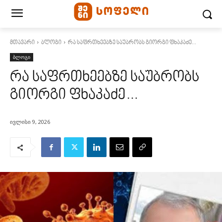
მთავარი
ბლოგი
რა საფრთხეებზე საუბრობს გიორგი ფხაკაძე...
ბლოგი
რა საფრთხეებზე საუბრობს
გიორგი ფხაკაძე…
ივლისი 9, 2026