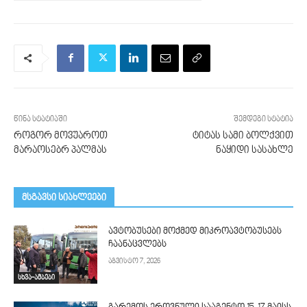
წინა სტატიაში
შემდეგი სტატია
როგორ მოვუაროთ
ტიტას სამი ბოლქვით
მარაოსებრ პალმას
ნაყიდი სასახლე
მსგავსი სიახლეები
ავტობუსები მოქმედ მიკროავტობუსებს
ჩაანაცვლებს
აგვისტო 7, 2026
სხვა-ამბები