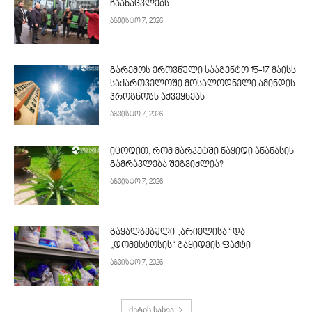
ჩაანაცვლებს
აგვისტო 7, 2026
გარემოს ეროვნული სააგენტო 15-17 მაისს
საქართველოში მოსალოდნელი ამინდის
პროგნოზს აქვეყნებს
აგვისტო 7, 2026
იცოდით, რომ მარკეტში ნაყიდი ანანასის
გამრავლება შეგვიძლია?
აგვისტო 7, 2026
გაყალბებული „არიელისა“ და
„დომესტოსის“ გაყიდვის ფაქტი
აგვისტო 7, 2026
მეტის ნახვა