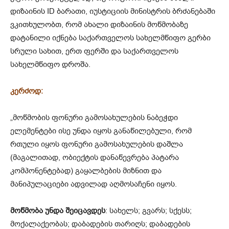
დიზაინის ID ბარათი, იუსტიციის მინისტრის ბრძანებაში
ვკითხულობთ, რომ ახალი დიზაინის მოწმობაზე
დატანილი იქნება საქართველოს სახელმწიფო გერბი
სრული სახით, ერთ ფერში და საქართველოს
სახელმწიფო დროშა.
კერძოდ:
„მოწმობის ფონური გამოსახულების ნაბეჭდი
ელემენტები ისე უნდა იყოს განაწილებული, რომ
რთული იყოს ფონური გამოსახულების დაშლა
(მაგალითად, ობიექტის დანაწევრება პატარა
კომპონენტებად) გაყალბების მიზნით და
მანიპულაციები ადვილად აღმოსაჩენი იყოს.
მოწმობა უნდა შეიცავდეს
: სახელს; გვარს; სქესს;
მოქალაქეობას; დაბადების თარიღს; დაბადების