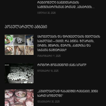
რეგიონული განვითარების
სამინისტროსთან ერთად, ავსტრიის...
ივლისი 30, 2026
პოპულარული ამბები
ცხოველების და ფრინველების შვილების
სახელები – იცით, რა ჰქვია: ზღარბის,
ირმის, მწყრის, წეროს, კამეჩისა და
სხვათა ნაშიერებს?
ოქტომბერი 11, 2025
როგორ მოვაშენოთ ქამა სოკო?
ნოემბერი 18, 2025
„აუცილებლად ჩასანიშნი რეცეპტი, ვინც
ხართ სოფელში“
დეკემბერი 30, 2025