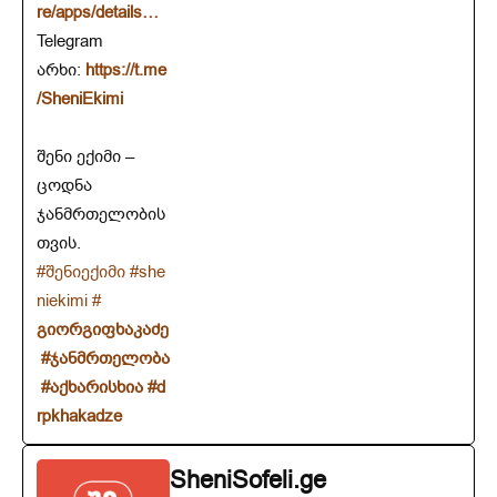
re/apps/details…
Telegram
არხი:
https://t.me
/SheniEkimi
შენი ექიმი –
ცოდნა
ჯანმრთელობის
თვის.
#შენიექიმი
#she
niekimi
#
გიორგიფხაკაძე
#ჯანმრთელობა
#აქხარისხია
#d
rpkhakadze
SheniSofeli.ge