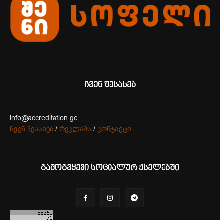
ჩვენ შესახებ
info@accreditation.ge
ჩვენ შესახებ
/
რეკლამა
/
კონტაქტი
გამოგვყევი სოციალურ ქსელებში