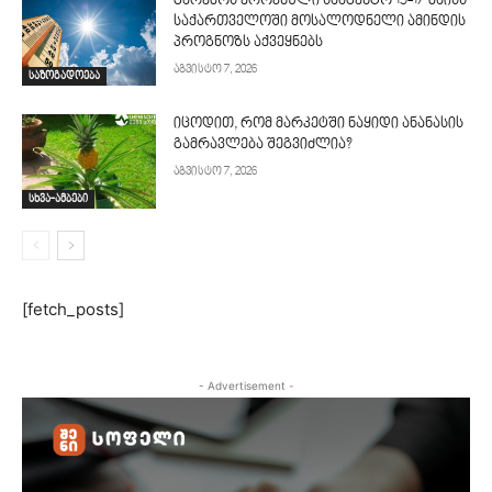
გარემოს ეროვნული სააგენტო 15-17 მაისს
საქართველოში მოსალოდნელი ამინდის
პროგნოზს აქვეყნებს
აგვისტო 7, 2026
საზოგადოება
იცოდით, რომ მარკეტში ნაყიდი ანანასის
გამრავლება შეგვიძლია?
აგვისტო 7, 2026
სხვა-ამბები
[fetch_posts]
- Advertisement -