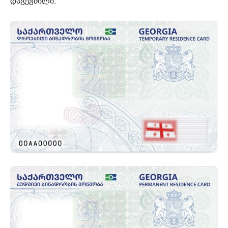
დაგეგმილი.