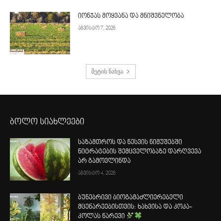
იონჯას მოყვანა და მნიშვნელობა
აგვისტო 7, 2026
მეტის ნახვა
ბოლო სიახლეები
საზამთროს და ნესვის ნიმუშებში
ნიტრატების შემცველობაზე დარღვევა
არ გამოვლინდა
აგვისტო 4, 2026
ბუნებრივი ბიოგამაძლიერებელი
მცენარეებისთვის: ხახვისა და კოკა-
კოლას ნარევი