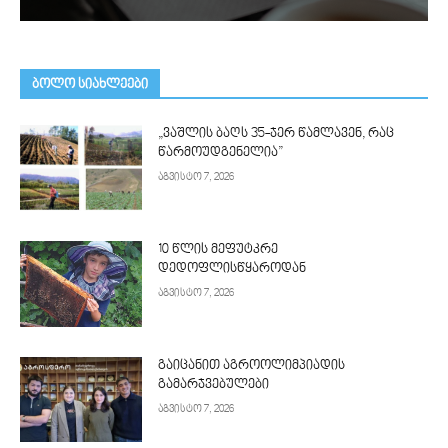
ᲑᲝᲚᲝ ᲡᲘᲐᲮᲚᲔᲔᲑᲘ
„ვაშლის ბაღს 35-ჯერ წამლავენ, რაც
წარმოუდგენელია”
აგვისტო 7, 2026
10 წლის მეფუტკრე
დედოფლისწყაროდან
აგვისტო 7, 2026
გაიცანით აგროოლიმპიადის
გამარჯვებულები
აგვისტო 7, 2026