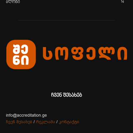
ბლოგი
14
ჩვენ შესახებ
info@accreditation.ge
ჩვენ შესახებ
/
რეკლამა
/
კონტაქტი