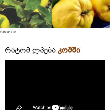
#image_title
რატომ ლპება
კომში