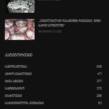
„აუცილებლად ჩასანიშნი რეცეპტი, ვინც
ხართ სოფელში“
დეკემბერი 30, 2025
კატეგორიები
საზოგადოება
938
აგრო სიახლეები
471
სხვა-ამბები
377
სამინისტრო
370
სიახლეები
296
საქართველოს კუთხეები
83