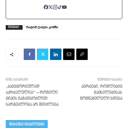
რატომ ლპება კომში
ᲗᲔᲒᲔᲑᲘ :
წინა სტატიაში
შემდეგი სტატია
„კატეგორიულად
კერძები, რომლებიც
აკრძალულია!“ – რომელი
გაცხელებისას
ტიპის გამათბობლით
მომწამვლელი ხდება
სარგებლობა არ შეიძლება
მსგავსი სიახლეები