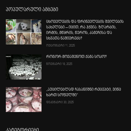
პოპულარული ამბები
ცხოველების და ფრინველების შვილების
სახელები – იცით, რა ჰქვია: ზღარბის,
ირმის, მწყრის, წეროს, კამეჩისა და
სხვათა ნაშიერებს?
ოქტომბერი 11, 2025
როგორ მოვაშენოთ ქამა სოკო?
ნოემბერი 18, 2025
„აუცილებლად ჩასანიშნი რეცეპტი, ვინც
ხართ სოფელში“
დეკემბერი 30, 2025
კატეგორიები