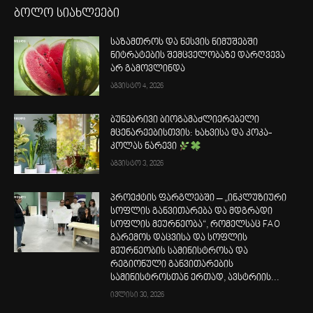
ბოლო სიახლეები
საზამთროს და ნესვის ნიმუშებში
ნიტრატების შემცველობაზე დარღვევა
არ გამოვლინდა
აგვისტო 4, 2026
ბუნებრივი ბიოგამაძლიერებელი
მცენარეებისთვის: ხახვისა და კოკა-
კოლას ნარევი
აგვისტო 3, 2026
პროექტის ფარგლებში – „ინკლუზიური
სოფლის განვითარება და მდგრადი
სოფლის მეურნეობა“, რომელსაც FAO
გარემოს დაცვისა და სოფლის
მეურნეობის სამინისტროსა და
რეგიონული განვითარების
სამინისტროსთან ერთად, ავსტრიის...
ივლისი 30, 2026