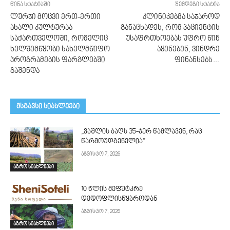
წინა სტატიაში
შემდეგი სტატია
ლურჯი მოცვი ერთ-ერთი
კლინიკებმა საჯაროდ
ახალი კულტურაა
განაცხადეს, რომ პაციენტის
საქართველოში, რომელიც
უსაფრთხოებას უფრო წინ
ხელშემწყობი სახელმწიფო
აყენებენ, ვინდრე
პროგრამების ფარგლებში
ფინანსებს…
გაშენდა
მსგავსი სიახლეები
„ვაშლის ბაღს 35-ჯერ წამლავენ, რაც
წარმოუდგენელია”
აგვისტო 7, 2026
აგრო სიახლეები
10 წლის მეფუტკრე
დედოფლისწყაროდან
აგვისტო 7, 2026
აგრო სიახლეები