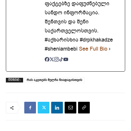
ფაქტებზე დაფუძნებული
სანდო ინფორმაცია.
შენთვის და შენი
საქართველოსთვის.
#აქხარისხია #drpkhakadze
#sheniambebi
See Full Bio
რას აკეთებს მულჩა ნიადაგისთვის
ᲗᲔᲒᲔᲑᲘ :