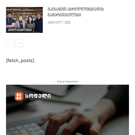
გაიცანით აგროოლიმპიადის
გამარჯვებულები
აგვისტო 7, 2026
აგრო სიახლეები
[fetch_posts]
- Advertisement -