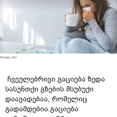
#image_title
ჩვეულებრივი გაციება ზედა
სასუნთქი გზების მსუბუქი
დაავადებაა, რომელიც
გადამდებია.გაციება