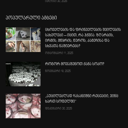
ივლისი 30, 2026
პოპულარული ამბები
ცხოველების და ფრინველების შვილების
სახელები – იცით, რა ჰქვია: ზღარბის,
ირმის, მწყრის, წეროს, კამეჩისა და
სხვათა ნაშიერებს?
ოქტომბერი 11, 2025
როგორ მოვაშენოთ ქამა სოკო?
ნოემბერი 18, 2025
„აუცილებლად ჩასანიშნი რეცეპტი, ვინც
ხართ სოფელში“
დეკემბერი 30, 2025