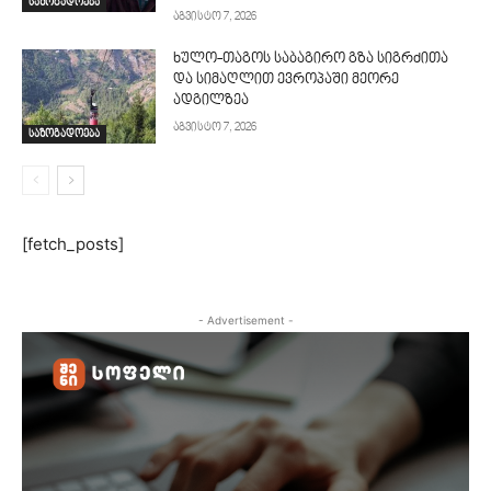
საზოგადოება
აგვისტო 7, 2026
ხულო-თაგოს საბაგირო გზა სიგრძითა
და სიმაღლით ევროპაში მეორე
ადგილზეა
აგვისტო 7, 2026
საზოგადოება
[fetch_posts]
- Advertisement -