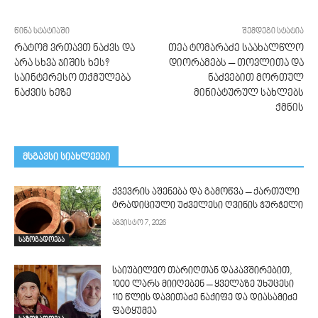
წინა სტატიაში
შემდეგი სტატია
რატომ ვრთავთ ნაძვს და
თეა ტომარაძე საახალწლო
არა სხვა ჯიშის ხეს?
დიორამებს – თოვლითა და
საინტერესო თქმულება
ნაძვებით მორთულ
ნაძვის ხეზე
მინიატურულ სახლებს
ქმნის
მსგავსი სიახლეები
ქვევრის აშენება და გამოწვა – ქართული
ტრადიციული უძველესი ღვინის ჭურჭელი
აგვისტო 7, 2026
საზოგადოება
საიუბილეო თარიღთან დაკავშირებით,
1000 ლარს მიიღებენ – ყველაზე უხუცესი
110 წლის დავითაძე ნაქიფე და დიასამიძე
ფატყუმეა