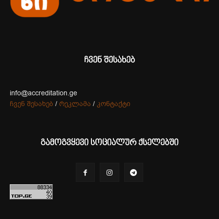
ჩვენ შესახებ
info@accreditation.ge
ჩვენ შესახებ
/
რეკლამა
/
კონტაქტი
გამოგვყევი სოციალურ ქსელებში