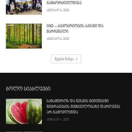
განხორციელდება
აგვისტო 9, 2026
ტყე – კაცობრიობის აკვანი და
მარჩენალი
აგვისტო 9, 2026
მეტის ნახვა
ბოლო სიახლეები
საზამთროს და ნესვის ნიმუშებში
ნიტრატების შემცველობაზე დარღვევა
არ გამოვლინდა
აგვისტო 4, 2026