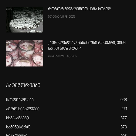
როგორ მოვაშენოთ ქამა სოკო?
ნოემბერი 18, 2025
„აუცილებლად ჩასანიშნი რეცეპტი, ვინც
ხართ სოფელში“
დეკემბერი 30, 2025
კატეგორიები
საზოგადოება
938
აგრო სიახლეები
471
სხვა-ამბები
377
სამინისტრო
370