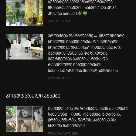
ბუნებრივი ბიოგამაძლიერებელი
მცენარეებისთვის: ხახვისა და კოკა-
კოლას ნარევი
აგვისტო 3, 2026
პროექტის ფარგლებში – „ინკლუზიური
სოფლის განვითარება და მდგრადი
სოფლის მეურნეობა“, რომელსაც FAO
გარემოს დაცვისა და სოფლის
მეურნეობის სამინისტროსა და
რეგიონული განვითარების
სამინისტროსთან ერთად, ავსტრიის...
ივლისი 30, 2026
პოპულარული ამბები
ცხოველების და ფრინველების შვილების
სახელები – იცით, რა ჰქვია: ზღარბის,
ირმის, მწყრის, წეროს, კამეჩისა და
სხვათა ნაშიერებს?
ოქტომბერი 11, 2025