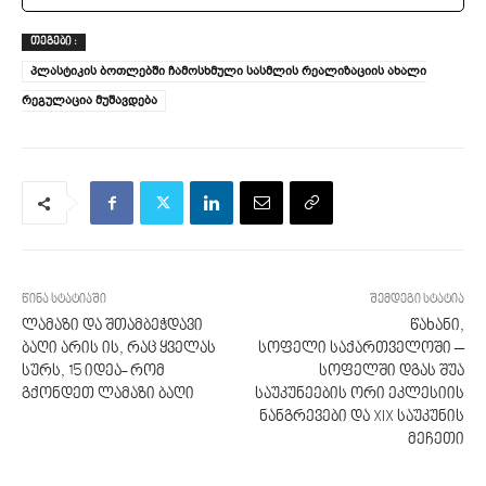
ᲗᲔᲒᲔᲑᲘ :
პლასტიკის ბოთლებში ჩამოსხმული სასმლის რეალიზაციის ახალი
რეგულაცია მუშავდება
წინა სტატიაში
შემდეგი სტატია
ლამაზი და შთამბეჭდავი
წახანი,
ბაღი არის ის, რაც ყველას
სოფელი საქართველოში –
სურს, 15 იდეა- რომ
სოფელში დგას შუა
გქონდეთ ლამაზი ბაღი
საუკუნეების ორი ეკლესიის
ნანგრევები და XIX საუკუნის
მეჩეთი