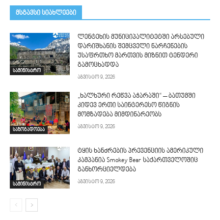
მსგავსი სიახლეები
ლენტეხის მუნიციპალიტეტში არსებული
დარიშხანის შემცველი ნარჩენების
უსაფრთხო მართვის მიზნით ტენდერი
გამოცხადდა
სამინისტრო
აგვისტო 9, 2026
„ხალხური რეწვა აჭარაში“ – ბათუმში
კიდევ ერთი საინტერესო წიგნის
მომზადება მიმდინარეობს
აგვისტო 9, 2026
საზოგადოება
ტყის ხანძრების პრევენციის ამერიკული
კამპანია Smokey Bear საქართველოშიც
განხორციელდება
აგვისტო 9, 2026
სამინისტრო