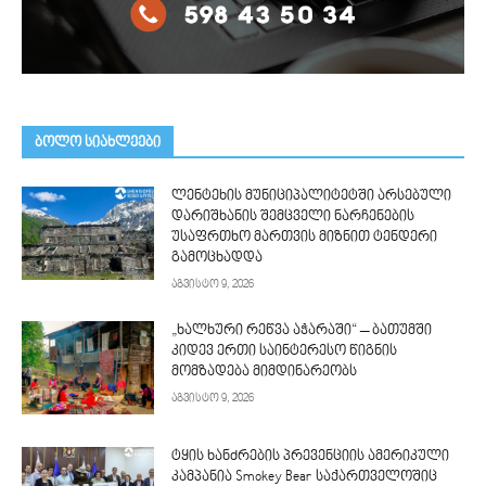
ᲑᲝᲚᲝ ᲡᲘᲐᲮᲚᲔᲔᲑᲘ
ლენტეხის მუნიციპალიტეტში არსებული
დარიშხანის შემცველი ნარჩენების
უსაფრთხო მართვის მიზნით ტენდერი
გამოცხადდა
აგვისტო 9, 2026
„ხალხური რეწვა აჭარაში“ – ბათუმში
კიდევ ერთი საინტერესო წიგნის
მომზადება მიმდინარეობს
აგვისტო 9, 2026
ტყის ხანძრების პრევენციის ამერიკული
კამპანია Smokey Bear საქართველოშიც