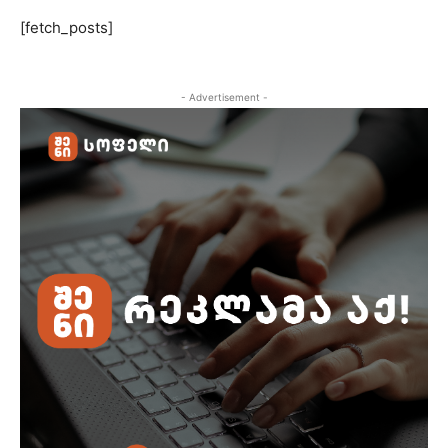
[fetch_posts]
- Advertisement -