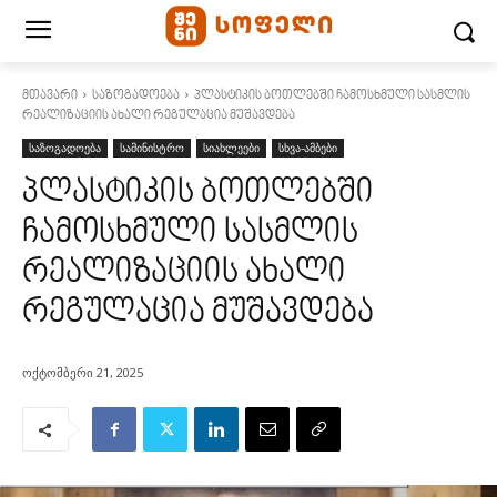
მთავარი
საზოგადოება
პლასტიკის ბოთლებში ჩამოსხმული სასმლის
რეალიზაციის ახალი რეგულაცია მუშავდება
საზოგადოება
სამინისტრო
სიახლეები
სხვა-ამბები
პლასტიკის ბოთლებში
ჩამოსხმული სასმლის
რეალიზაციის ახალი
რეგულაცია მუშავდება
ოქტომბერი 21, 2025