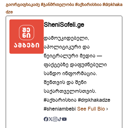
გიორგიფხაკაძე
#ჯანმრთელობა
#აქხარისხია
#drpkhaka
dze
SheniSofeli.ge
დამოუკიდებელი,
აპოლიტიკური და
ნეიტრალური მედია —
ფაქტებზე დაფუძნებული
სანდო ინფორმაცია.
შენთვის და შენი
საქართველოსთვის.
#აქხარისხია #drpkhakadze
#sheniambebi
See Full Bio