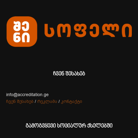
ჩვენ შესახებ
info@accreditation.ge
ჩვენ შესახებ
/
რეკლამა
/
კონტაქტი
გამოგვყევი სოციალურ ქსელებში