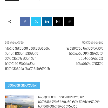
წინა სტატიაში
შემდეგი სტატია
“კარს ვუღებთ სტუდენტებს,
ფქვილზე საიმპორტო
ისინი ჩვენი ქვეყნის
გადასახადი პირველ
მომავალს ქმნიან” –
სექტემბრამდე
გიორგი ფხაკაძის
გახანგრძლივდა
შეთავაზება ახალგაზრდებს
მსგავსი სიახლეები
წაიკითხეთ – აღტაცებული და
გაოცებული ტურისტი რას წერს სოფელ
ხცისში მცხოვრებ ოჯახზე