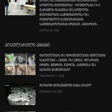
სოფლის განვითარება და მდგრადი
სოფლის მეურნეობა“, რომელსაც FAO
გარემოს დაცვისა და სოფლის
მეურნეობის სამინისტროსა და
რეგიონული განვითარების
სამინისტროსთან ერთად, ავსტრიის...
ივლისი 30, 2026
პოპულარული ამბები
ცხოველების და ფრინველების შვილების
სახელები – იცით, რა ჰქვია: ზღარბის,
ირმის, მწყრის, წეროს, კამეჩისა და
სხვათა ნაშიერებს?
ოქტომბერი 11, 2025
როგორ მოვაშენოთ ქამა სოკო?
ნოემბერი 18, 2025