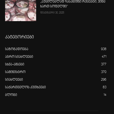
„აუცილებლად ჩასანიშნი რეცეპტი, ვინც
ხართ სოფელში“
დეკემბერი 30, 2025
კატეგორიები
საზოგადოება
938
აგრო სიახლეები
471
სხვა-ამბები
377
სამინისტრო
370
სიახლეები
296
საქართველოს კუთხეები
83
ბლოგი
14