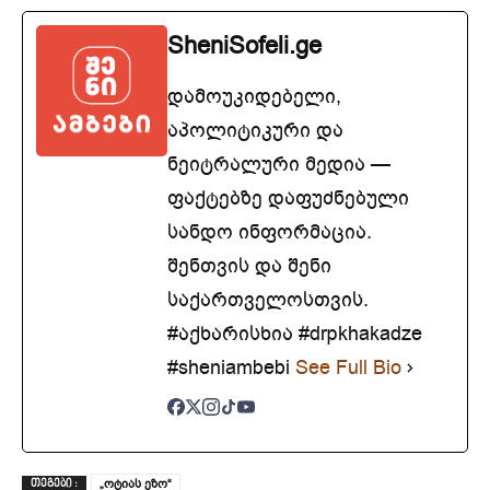
SheniSofeli.ge
დამოუკიდებელი,
აპოლიტიკური და
ნეიტრალური მედია —
ფაქტებზე დაფუძნებული
სანდო ინფორმაცია.
შენთვის და შენი
საქართველოსთვის.
#აქხარისხია #drpkhakadze
#sheniambebi
See Full Bio
„ოტიას ეზო“
ᲗᲔᲒᲔᲑᲘ :