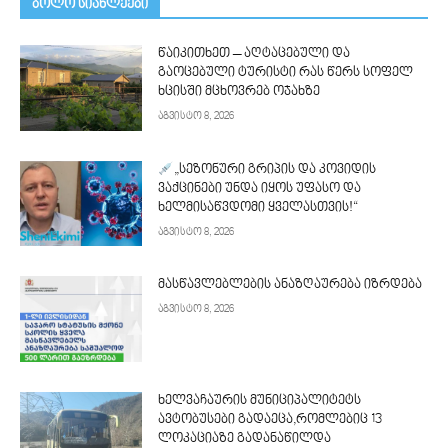
ᲑᲝᲚᲝ ᲡᲘᲐᲮᲚᲔᲔᲑᲘ
წაიკითხეთ – აღტაცებული და
გაოცებული ტურისტი რას წერს სოფელ
ხცისში მცხოვრებ ოჯახზე
აგვისტო 8, 2026
„სეზონური გრიპის და კოვიდის
ვაქცინები უნდა იყოს უფასო და
ხელმისაწვდომი ყველასთვის!“
აგვისტო 8, 2026
მასწავლებლების ანაზღაურება იზრდება
აგვისტო 8, 2026
ხელვაჩაურის მუნიციპალიტეტს
ავტობუსები გადაეცა,რომლებიც 13
ლოკაციაზე გადანაწილდა