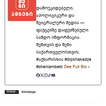
დამოუკიდებელი,
აპოლიტიკური და
ნეიტრალური მედია —
ფაქტებზე დაფუძნებული
სანდო ინფორმაცია.
შენთვის და შენი
საქართველოსთვის.
#აქხარისხია #drpkhakadze
#sheniambebi
See Full Bio
ნაბახუსევი
ᲗᲔᲒᲔᲑᲘ :