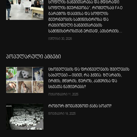
სოფლის განვითარება და მდგრადი
სოფლის მეურნეობა“, რომელსაც FAO
გარემოს დაცვისა და სოფლის
მეურნეობის სამინისტროსა და
რეგიონული განვითარების
სამინისტროსთან ერთად, ავსტრიის...
ივლისი 30, 2026
პოპულარული ამბები
ცხოველების და ფრინველების შვილების
სახელები – იცით, რა ჰქვია: ზღარბის,
ირმის, მწყრის, წეროს, კამეჩისა და
სხვათა ნაშიერებს?
ოქტომბერი 11, 2025
როგორ მოვაშენოთ ქამა სოკო?
ნოემბერი 18, 2025