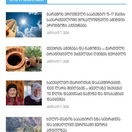
ᲑᲝᲚᲝ ᲡᲘᲐᲮᲚᲔᲔᲑᲘ
გარემოს ეროვნული სააგენტო 15-17 მაისს
საქართველოში მოსალოდნელი ამინდის
პროგნოზს აქვეყნებს
აგვისტო 7, 2026
ქვევრის აშენება და გამოწვა – ქართული
ტრადიციული უძველესი ღვინის ჭურჭელი
აგვისტო 7, 2026
საიუბილეო თარიღთან დაკავშირებით,
1000 ლარს მიიღებენ – ყველაზე უხუცესი
110 წლის დავითაძე ნაქიფე და დიასამიძე
ფატყუმეა
აგვისტო 7, 2026
ხულო-თაგოს საბაგირო გზა სიგრძითა
და სიმაღლით ევროპაში მეორე
ადგილზეა