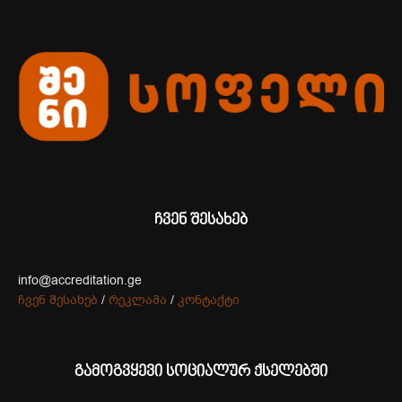
ჩვენ შესახებ
info@accreditation.ge
ჩვენ შესახებ
/
რეკლამა
/
კონტაქტი
გამოგვყევი სოციალურ ქსელებში