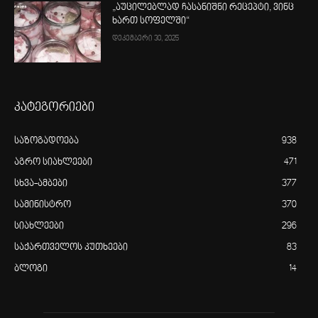
„აუცილებლად ჩასანიშნი რეცეპტი, ვინც
ხართ სოფელში“
დეკემბერი 30, 2025
კატეგორიები
საზოგადოება
938
აგრო სიახლეები
471
სხვა-ამბები
377
სამინისტრო
370
სიახლეები
296
საქართველოს კუთხეები
83
ბლოგი
14