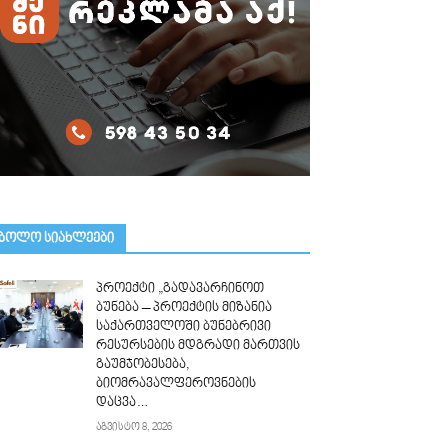
ᲑᲝᲚᲝ ᲡᲘᲐᲮᲚᲔᲔᲑᲘ
პროექტი „გადავარჩინოთ
ბუნება – პროექტის მიზანია
საქართველოში ბუნებრივი
რესურსების მდგრადი მართვის
გაუმჯობესება,
ბიომრავალფეროვნების
დაცვა…
აგვისტო 8, 2026