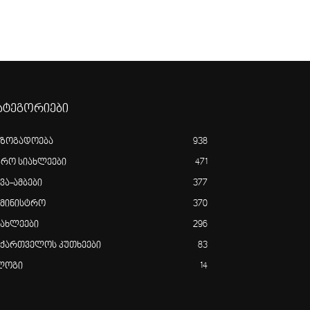
ატეგორიები
აზოგადოება
938
გრო სიახლეები
471
ვა-ამბები
377
ამინისტრო
370
იახლეები
296
აქართველოს კუთხეები
83
ლოგი
14