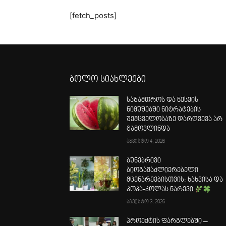
[fetch_posts]
ბოლო სიახლეები
საზამთროს და ნესვის
ნიმუშებში ნიტრატების
შემცველობაზე დარღვევა არ
გამოვლინდა
აგვისტო 4, 2026
ბუნებრივი
ბიოგამაძლიერებელი
მცენარეებისთვის: ხახვისა და
კოკა-კოლას ნარევი
აგვისტო 3, 2026
პროექტის ფარგლებში –