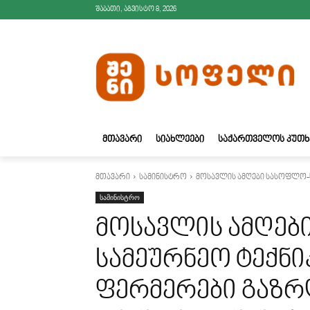
შაბათი, აგვისტო 8, 2026
ᲛᲗᲐᲕᲐᲠᲘ
ᲡᲘᲐᲮᲚᲔᲔᲑᲘ
ᲡᲐᲥᲐᲠᲗᲕᲔᲚᲝᲡ ᲙᲣᲗᲮ
მთავარი
სამინისტრო
მოსავლის ამღები სასოფლო-
სამინისტრო
მოსავლის ამღებ
სამეურნეო ტექნიკ
ფერმერები გაზ