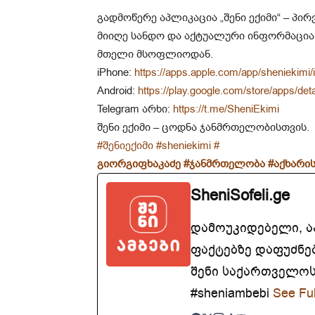
გადმოწერე აპლიკაცია „შენი ექიმი“ – პ
მიიღე სანდო და აქტუალური ინფორმაცია
მთელი მსოფლიოდან.
iPhone:
https://apps.apple.com/app/sheniekimi
Android:
https://play.google.com/store/apps/det
Telegram არხი:
https://t.me/SheniEkimi
შენი ექიმი – ცოდნა ჯანმრთელობისთვის.
#შენიექიმი
#sheniekimi
#
გიორგიფხაკაძე
#ჯანმრთელობა
#აქხარის
SheniSofeli.ge
დამოუკიდებელი, 
ფაქტებზე დაფუძნე
შენი საქართველოსთ
#sheniambebi
See Ful