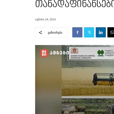
თანადაფინანსებ
ივნისი 24, 2026
გაზიარება