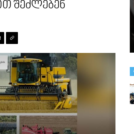
ით შეძლებენ