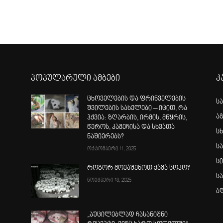
პოპულარული ამბები
კ
ცხოველების და ფრინველების
ს
შვილების სახელები – იცით, რა
ა
ჰქვია: ზღარბის, ირმის, მწყრის,
წეროს, კამეჩისა და სხვათა
სხ
ნაშიერებს?
ს
ოქტომბერი 11, 2025
ს
როგორ მოვაშენოთ ქამა სოკო?
ს
ნოემბერი 18, 2025
ბ
„აუცილებლად ჩასანიშნი