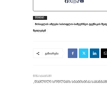
ᲗᲔᲒᲔᲑᲘ :
მოსავლის ამღები სასოფლო-სამეურნეო ტექნიკის შეძ
შეძლებენ
გაზიარება
წინა სტატიაში
„დაცლილი სოფლების სტატისტიკა საგანგაშ