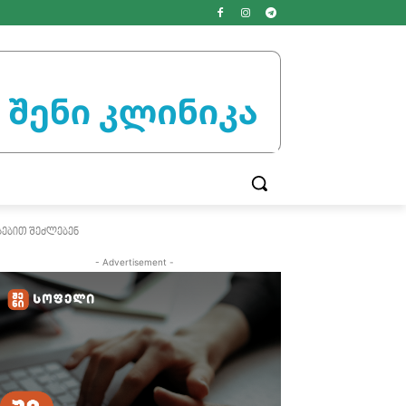
სებით შეძლებენ
- Advertisement -