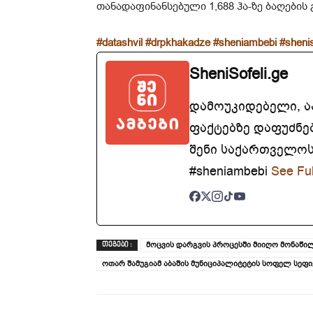
თანადაფინანსებული 1,688 ჰა-ზე ბაღების 
#datashvil
#drpkhakadze
#sheniambebi
#shenis
SheniSofeli.ge
დამოუკიდებელი, 
ფაქტებზე დაფუძნე
შენი საქართველოსთ
#sheniambebi
See Ful
მოცვის დარგვის პროცესში მიიღო მონაწი
ᲗᲔᲒᲔᲑᲘ :
ოთარ შამუგიამ აბაშის მუნიციპალიტეტის სოფელ სეფ