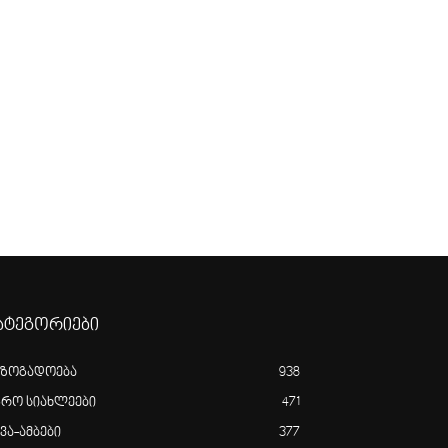
ატეგორიები
აზოგადოება
938
გრო სიახლეები
471
ვა-ამბები
377