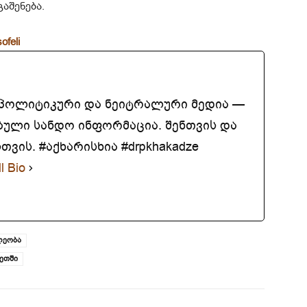
გაშენება.
ofeli
აპოლიტიკური და ნეიტრალური მედია —
ბული სანდო ინფორმაცია. შენთვის და
ვის. #აქხარისხია #drpkhakadze
l Bio
ლეობა
იეთში