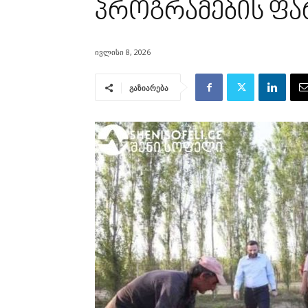
პროგრამების ფა
ივლისი 8, 2026
გაზიარება