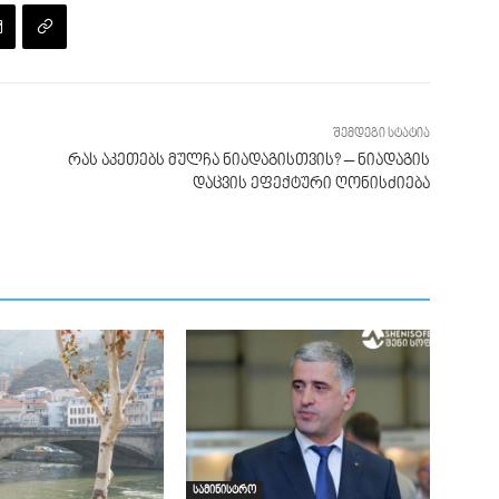
შემდეგი სტატია
რას აკეთებს მულჩა ნიადაგისთვის? – ნიადაგის
დაცვის ეფექტური ღონისძიება
სამინისტრო