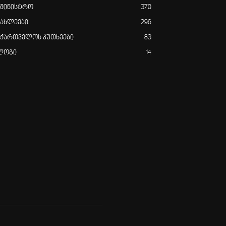
ამინისტრო
370
იახლეები
296
აქართველოს კუთხეები
83
ლოგი
14