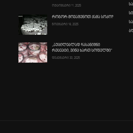
ს
ოქტომბერი 11, 2025
ს
როგორ მოვაშენოთ ქამა სოკო?
ს
ნოემბერი 18, 2025
ბ
„აუცილებლად ჩასანიშნი
რეცეპტი, ვინც ხართ სოფელში“
დეკემბერი 30, 2025
ა