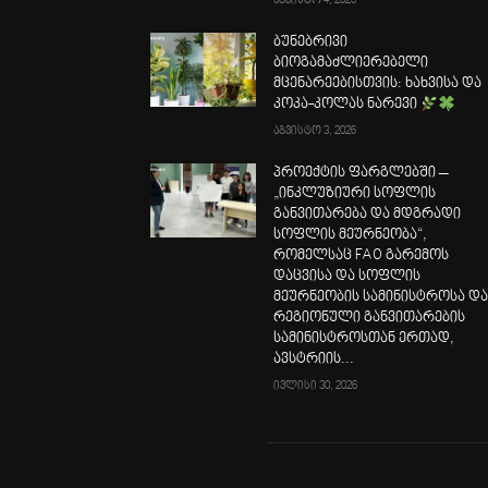
აგვისტო 4, 2026
ბუნებრივი
ბიოგამაძლიერებელი
მცენარეებისთვის: ხახვისა და
კოკა-კოლას ნარევი
აგვისტო 3, 2026
პროექტის ფარგლებში –
„ინკლუზიური სოფლის
განვითარება და მდგრადი
სოფლის მეურნეობა“,
რომელსაც FAO გარემოს
დაცვისა და სოფლის
მეურნეობის სამინისტროსა დ
რეგიონული განვითარების
სამინისტროსთან ერთად,
ავსტრიის...
ივლისი 30, 2026