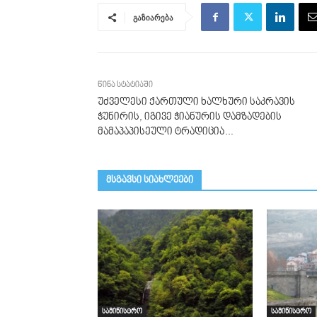
გაზიარება
წინა სტატიაში
უძველესი ქართული ხალხური საკრავის
ჭუნირის, იგივე ჭიანურის დამზადების
მამაპაპისეული ტრადიცია…
მსგავსი სიახლეები
სამინისტრო
სამინისტრო