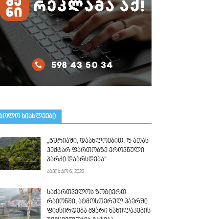
ᲑᲝᲚᲝ ᲡᲘᲐᲮᲚᲔᲔᲑᲘ
„გურიაში, დაახლოებით, 15 ათას
ჰექტარ ფართობზე ეროვნული
პარკი დაარსდება“
აგვისტო 6, 2026
საქართველოს ზოგიერთ
რაიონში, ატმოსფერულ ჰაერში
ფიქსირდება მყარი ნაწილაკების