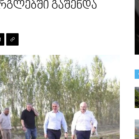
რგლებში გაშენდა