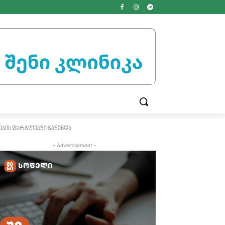
ბის ფარგლებში გაშენდა
- Advertisement -