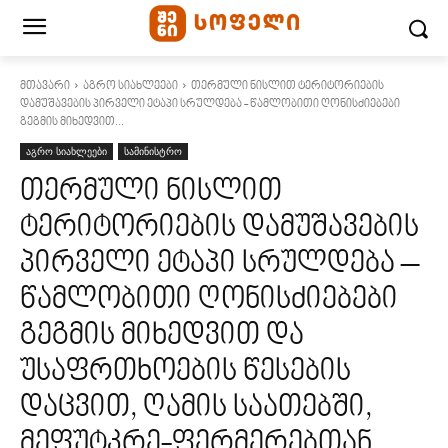
მთავარი
აგრო სიახლეები
თერმული ნისლით ტერიტორიების
დამუშავების პირველი ეტაპი სრულდება - წამლობითი ღონისძიებები
გეგმის მიხედვით...
აგრო სიახლეები
სამინისტრო
თერმული ნისლით
ტერიტორიების დამუშავების
პირველი ეტაპი სრულდება –
წამლობითი ღონისძიებები
გეგმის მიხედვით და
უსაფრთხოების წესების
დაცვით, ღამის საათებში,
მეფუტკრე-ფერმერებთან