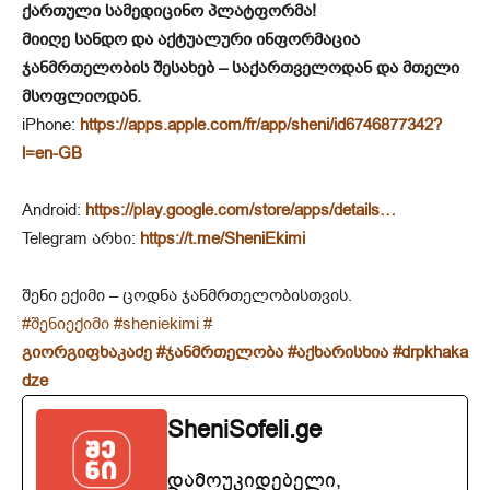
ქართული სამედიცინო პლატფორმა!
მიიღე სანდო და აქტუალური ინფორმაცია
ჯანმრთელობის შესახებ – საქართველოდან და მთელი
მსოფლიოდან.
iPhone:
https://apps.apple.com/fr/app/sheni/id6746877342?
l=en-GB
Android:
https://play.google.com/store/apps/details…
Telegram არხი:
https://t.me/SheniEkimi
შენი ექიმი – ცოდნა ჯანმრთელობისთვის.
#შენიექიმი
#sheniekimi
#
გიორგიფხაკაძე
#ჯანმრთელობა
#აქხარისხია
#drpkhaka
dze
SheniSofeli.ge
დამოუკიდებელი,