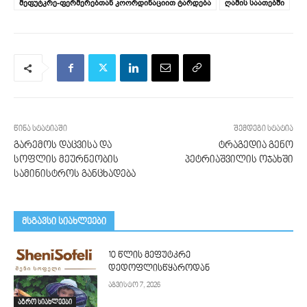
მეფუტკრე-ფერმერებთან კოორდინაციით ტარდება
ღამის საათებში
წინა სტატიაში
შემდეგი სტატია
გარემოს დაცვისა და
ტრაგედია გენო
სოფლის მეურნეობის
პეტრიაშვილის ოჯახში
სამინისტროს განცხადება
მსგავსი სიახლეები
10 წლის მეფუტკრე
დედოფლისწყაროდან
აგვისტო 7, 2026
აგრო სიახლეები