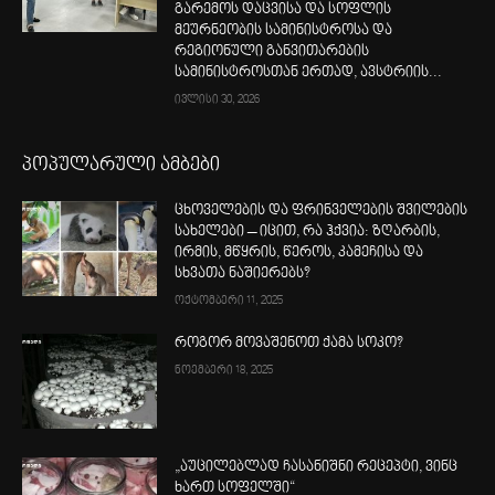
გარემოს დაცვისა და სოფლის
მეურნეობის სამინისტროსა და
რეგიონული განვითარების
სამინისტროსთან ერთად, ავსტრიის...
ივლისი 30, 2026
პოპულარული ამბები
ცხოველების და ფრინველების შვილების
სახელები – იცით, რა ჰქვია: ზღარბის,
ირმის, მწყრის, წეროს, კამეჩისა და
სხვათა ნაშიერებს?
ოქტომბერი 11, 2025
როგორ მოვაშენოთ ქამა სოკო?
ნოემბერი 18, 2025
„აუცილებლად ჩასანიშნი რეცეპტი, ვინც
ხართ სოფელში“