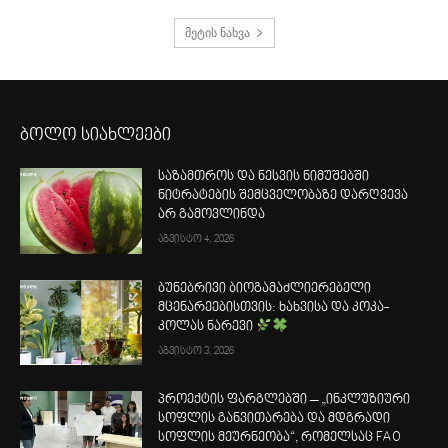
მეტის ნახვა
ბოლო სიახლეები
საზამთროს და ნესვის ნიმუშებში
ნიტრატების შემცველობაზე დარღვევა
არ გამოვლინდა
აგვისტო 4, 2026
ბუნებრივი ბიოგამაძლიერებელი
მცენარეებისთვის: ხახვისა და კოკა-
კოლას ნარევი
აგვისტო 3, 2026
პროექტის ფარგლებში – „ინკლუზიური
სოფლის განვითარება და მდგრადი
სოფლის მეურნეობა“, რომელსაც FAO