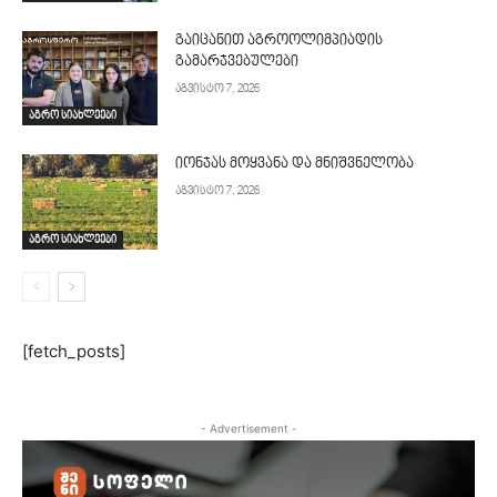
გაიცანით აგროოლიმპიადის
გამარჯვებულები
აგვისტო 7, 2026
აგრო სიახლეები
იონჯას მოყვანა და მნიშვნელობა
აგვისტო 7, 2026
აგრო სიახლეები
[fetch_posts]
- Advertisement -