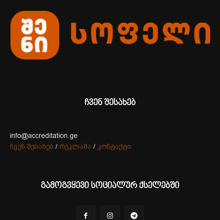
ჩვენ შესახებ
info@accreditation.ge
ჩვენ შესახებ
/
რეკლამა
/
კონტაქტი
გამოგვყევი სოციალურ ქსელებში