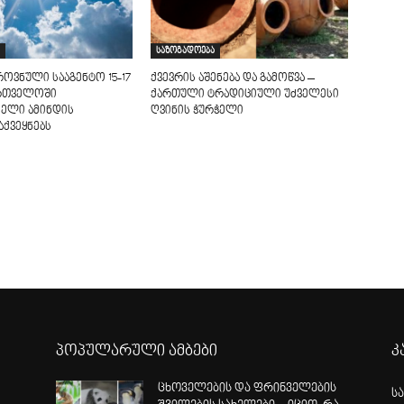
საზოგადოება
ოვნული სააგენტო 15-17
ქვევრის აშენება და გამოწვა –
ართველოში
ქართული ტრადიციული უძველესი
ელი ამინდის
ღვინის ჭურჭელი
ქვეყნებს
პოპულარული ამბები
კ
ცხოველების და ფრინველების
ს