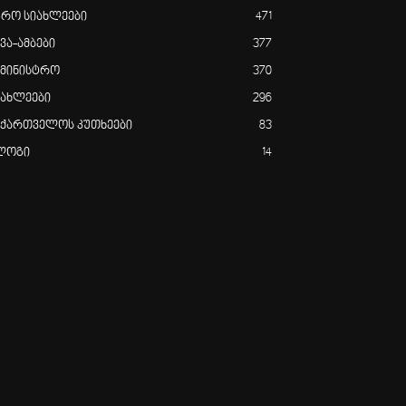
გრო სიახლეები
471
ვა-ამბები
377
ამინისტრო
370
იახლეები
296
აქართველოს კუთხეები
83
ლოგი
14