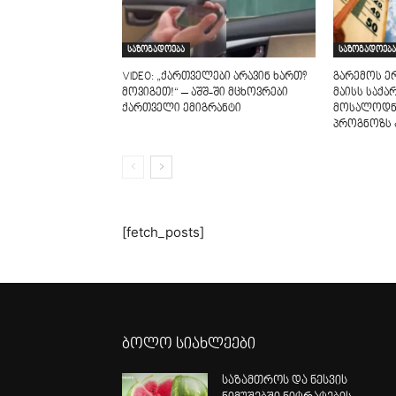
საზოგადოება
საზოგადოება
VIDEO: „ქართველები არავინ ხართ?
გარემოს ერ
მოვიგეთ!“ – აშშ-ში მცხოვრები
მაისს საქ
ქართველი ემიგრანტი
მოსალოდნ
პროგნოზს ა
[fetch_posts]
ბოლო სიახლეები
საზამთროს და ნესვის