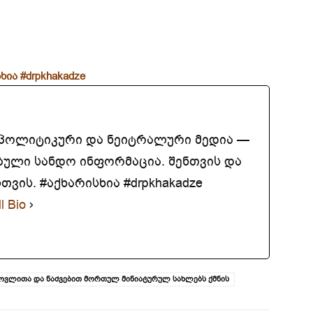
ხია
#drpkhakadze
აპოლიტიკური და ნეიტრალური მედია —
ბული სანდო ინფორმაცია. შენთვის და
ვის. #აქხარისხია #drpkhakadze
l Bio
ოვლითა და ნაძვებით მორთულ მინიატურულ სახლებს ქმნის