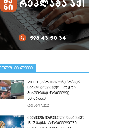
ᲑᲝᲚᲝ ᲡᲘᲐᲮᲚᲔᲔᲑᲘ
VIDEO: „ქართველები არავინ
ხართ? მოვიგეთ!“ – აშშ-ში
მცხოვრები ქართველი
ემიგრანტი
აგვისტო 7, 2026
გარემოს ეროვნული სააგენტო
15-17 მაისს საქართველოში