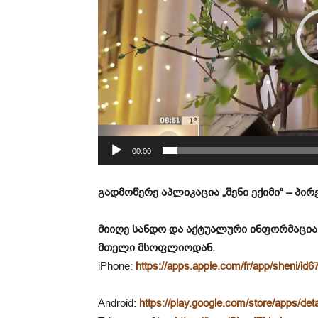
დ
ა
მ
კ
ვ
რ
ე
ლ
00:00
ი
გადმოწერე აპლიკაცია „შენი ექიმი“ – პ
მიიღე სანდო და აქტუალური ინფორმაცია
მთელი მსოფლიოდან.
iPhone:
https://apps.apple.com/fr/app/sheni/i
Android:
https://play.google.com/store/apps/det