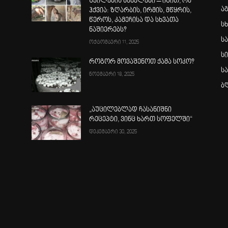
შვილების სახელები – იცით, რა
ა
ჰქვია: ზღარბის, ირმის, მწყრის,
წეროს, კამეჩისა და სხვათა
სხ
ნაშიერებს?
ს
ოქტომბერი 11, 2025
ს
როგორ მოვაშენოთ ქამა სოკო?
ს
ნოემბერი 18, 2025
ბ
„აუცილებლად ჩასანიშნი
რეცეპტი, ვინც ხართ სოფელში“
დეკემბერი 30, 2025
ა