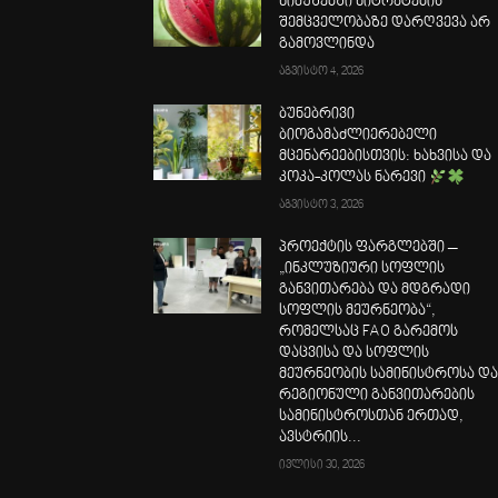
ნიმუშებში ნიტრატების
შემცველობაზე დარღვევა არ
გამოვლინდა
აგვისტო 4, 2026
ბუნებრივი
ბიოგამაძლიერებელი
მცენარეებისთვის: ხახვისა და
კოკა-კოლას ნარევი
აგვისტო 3, 2026
პროექტის ფარგლებში –
„ინკლუზიური სოფლის
განვითარება და მდგრადი
სოფლის მეურნეობა“,
რომელსაც FAO გარემოს
დაცვისა და სოფლის
მეურნეობის სამინისტროსა დ
რეგიონული განვითარების
სამინისტროსთან ერთად,
ავსტრიის...
ივლისი 30, 2026