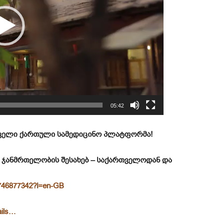
05:42
ირველი ქართული სამედიცინო პლატფორმა!
 ჯანმრთელობის შესახებ – საქართველოდან და
d6746877342?l=en-GB
ails…