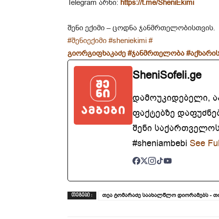
Telegram არხი:
https://t.me/SheniEkimi
შენი ექიმი – ცოდნა ჯანმრთელობისთვის.
#შენიექიმი
#sheniekimi
#
გიორგიფხაკაძე
#ჯანმრთელობა
#აქხარის
SheniSofeli.ge
დამოუკიდებელი, 
ფაქტებზე დაფუძნე
შენი საქართველოსთ
#sheniambebi
See Ful
თეა ტომარაძე საახალწლო დიორამებს - თ
ᲗᲔᲒᲔᲑᲘ :