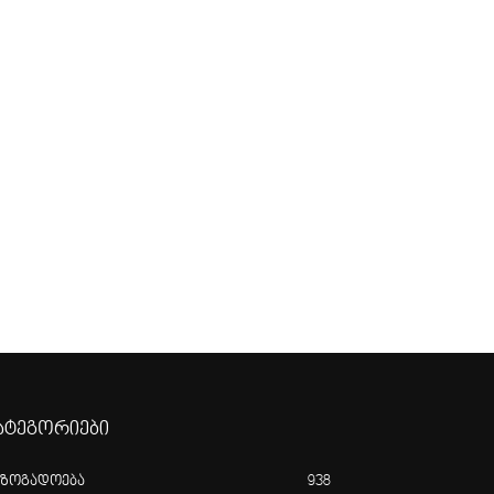
ატეგორიები
აზოგადოება
938