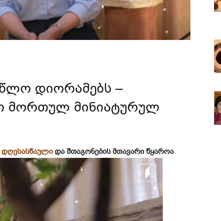
ლწლო დიორამებს –
თ მორთულ მინიატურულ
ი
დღესასწაული
და შთაგონების მთავარი წყაროა