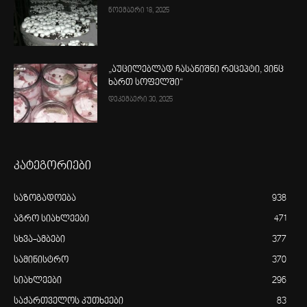
ნოემბერი 18, 2025
„აუცილებლად ჩასანიშნი რეცეპტი, ვინც
ხართ სოფელში“
დეკემბერი 30, 2025
კატეგორიები
საზოგადოება
938
აგრო სიახლეები
471
სხვა-ამბები
377
სამინისტრო
370
სიახლეები
296
საქართველოს კუთხეები
83