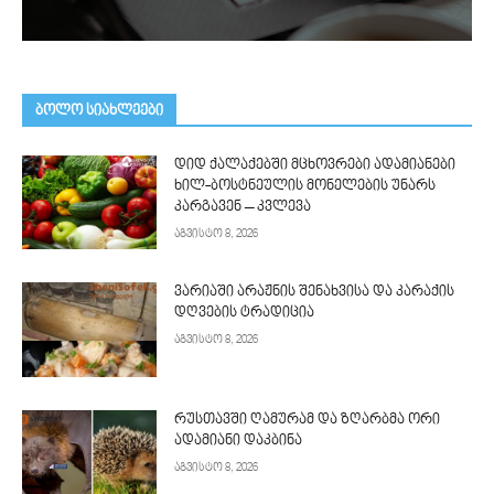
ᲑᲝᲚᲝ ᲡᲘᲐᲮᲚᲔᲔᲑᲘ
დიდ ქალაქებში მცხოვრები ადამიანები
ხილ-ბოსტნეულის მონელების უნარს
კარგავენ – კვლევა
აგვისტო 8, 2026
ვარიაში არაჟნის შენახვისა და კარაქის
დღვების ტრადიცია
აგვისტო 8, 2026
რუსთავში ღამურამ და ზღარბმა ორი
ადამიანი დაკბინა
აგვისტო 8, 2026