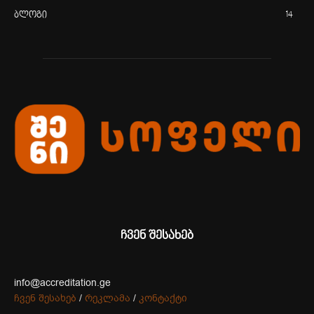
ბლოგი
14
ჩვენ შესახებ
info@accreditation.ge
ჩვენ შესახებ
/
რეკლამა
/
კონტაქტი