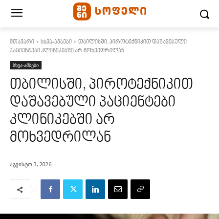
მთავარი
სხვა-ამბები
თბილისში, პიროტექნიკით დაშავებული
პაციენტები კლინიკებში არ მოხვედრილან
სხვა-ამბები
თბილისში, პიროტექნიკით
დაშავებული პაციენტები
კლინიკებში არ
მოხვედრილან
აგვისტო 3, 2026