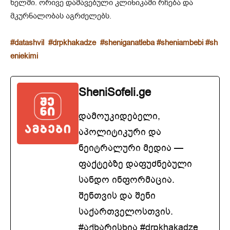
ხელში. ორივე დაშავებული კლინიკაში რჩება და
მკურნალობას აგრძელებს.
#datashvil
#drpkhakadze
#sheniganatleba
#sheniambebi
#sh
eniekimi
SheniSofeli.ge
დამოუკიდებელი,
აპოლიტიკური და
ნეიტრალური მედია —
ფაქტებზე დაფუძნებული
სანდო ინფორმაცია.
შენთვის და შენი
საქართველოსთვის.
#აქხარისხია #drpkhakadze