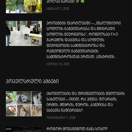
კოლას ნარევი
აგვისტო 3, 2026
პროექტის ფარგლებში – „ინკლუზიური
სოფლის განვითარება და მდგრადი
სოფლის მეურნეობა“, რომელსაც FAO
გარემოს დაცვისა და სოფლის
მეურნეობის სამინისტროსა და
რეგიონული განვითარების
სამინისტროსთან ერთად, ავსტრიის...
ივლისი 30, 2026
პოპულარული ამბები
ცხოველების და ფრინველების შვილების
სახელები – იცით, რა ჰქვია: ზღარბის,
ირმის, მწყრის, წეროს, კამეჩისა და
სხვათა ნაშიერებს?
ოქტომბერი 11, 2025
როგორ მოვაშენოთ ქამა სოკო?