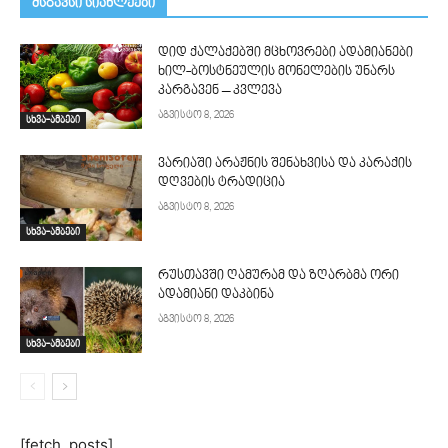
მსგავსი სიახლეები
დიდ ქალაქებში მცხოვრები ადამიანები
ხილ-ბოსტნეულის მონელების უნარს
კარგავენ – კვლევა
აგვისტო 8, 2026
სხვა-ამბები
ვარიაში არაჟნის შენახვისა და კარაქის
დღვების ტრადიცია
აგვისტო 8, 2026
სხვა-ამბები
რუსთავში ღამურამ და ზღარბმა ორი
ადამიანი დაკბინა
აგვისტო 8, 2026
სხვა-ამბები
[fetch_posts]