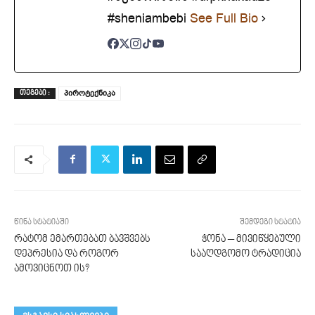
#sheniambebi
See Full Bio
პიროტექნიკა
ᲗᲔᲒᲔᲑᲘ :
წინა სტატიაში
შემდეგი სტატია
რატომ ემართებათ ბავშვებს
ჭონა – მივიწყებული
დეპრესია და როგორ
სააღდგომო ტრადიცია
ამოვიცნოთ ის?