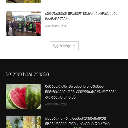
ავტობუსები მოქმედ მიკროავტობუსებს
ჩაანაცვლებს
აგვისტო 7, 2026
მეტის ნახვა
ბოლო სიახლეები
საზამთროს და ნესვის ნიმუშებში
ნიტრატების შემცველობაზე დარღვევა
არ გამოვლინდა
აგვისტო 4, 2026
ბუნებრივი ბიოგამაძლიერებელი
მცენარეებისთვის: ხახვისა და კოკა-