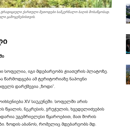
თ ტრადიციული ქართული მეთოდები სამკურნალო ბაღის მოსაწყობად.
ლი გამოყენებისთვის.
ლი
ში
სი სოფელია, იგი მდებარეობს ჭიათურის პლატოზე.
 წარმოდგება ამ ტერიტორიაზე ნაპოვნი
ოფელს დარქმევია „ზოდი”.
ხსენიება XV საუკუნეში. სოფელში არის
ს წყალის, ნეკრესის, ჯრუჭულის, ხვედელიძეების
იდარია უგემრიელესი წყაროებით, მათ შორის
ი. ზოდის აბანოს, რომელიც მდებარეობს მდ.