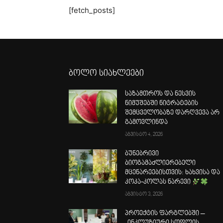
[fetch_posts]
ბოლო სიახლეები
საზამთროს და ნესვის
ნიმუშებში ნიტრატების
შემცველობაზე დარღვევა არ
გამოვლინდა
აგვისტო 4, 2026
ბუნებრივი
ბიოგამაძლიერებელი
მცენარეებისთვის: ხახვისა და
კოკა-კოლას ნარევი
აგვისტო 3, 2026
პროექტის ფარგლებში –