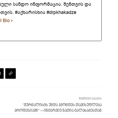
ბული სანდო ინფორმაცია. შენთვის და
ვის. #აქხარისხია #drpkhakadze
l Bio
შემდეგი სტატია
“ჟურნალისტს უნდა ჰქონდეს თავისუფლება
პროფესიაში“ – ინტერვიუ ნათია ტალახაძესთან