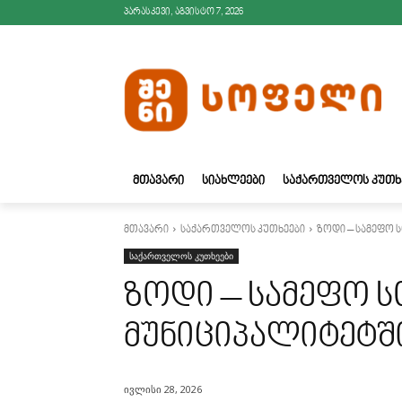
პარასკევი, აგვისტო 7, 2026
ᲛᲗᲐᲕᲐᲠᲘ
ᲡᲘᲐᲮᲚᲔᲔᲑᲘ
ᲡᲐᲥᲐᲠᲗᲕᲔᲚᲝᲡ ᲙᲣᲗᲮ
მთავარი
საქართველოს კუთხეები
ზოდი – სამეფო 
საქართველოს კუთხეები
ზოდი – სამეფო 
მუნიციპალიტეტშ
ივლისი 28, 2026