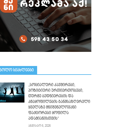
ᲑᲝᲚᲝ ᲡᲘᲐᲮᲚᲔᲔᲑᲘ
„სოციალური კავშირები,
პოზიტიური ურთიერთობები,
თურმე ბედნიერების და
კმაყოფილების განმსაზღვრელი
ყველაზე მნიშვნელოვანი
ფაქტორები ყოფილა
ადამიანისთვის“
აგვისტო 6, 2026