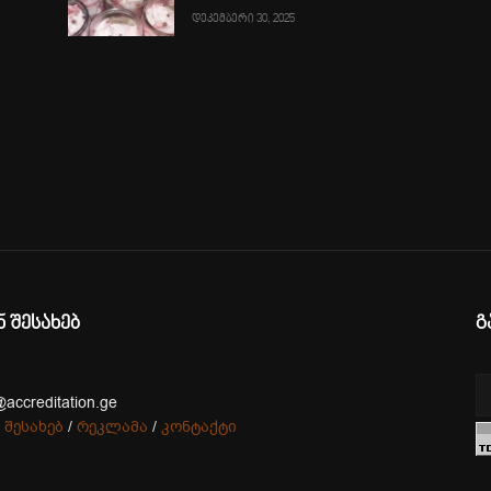
დეკემბერი 30, 2025
ა
ნ შესახებ
გ
@accreditation.ge
 შესახებ
/
რეკლამა
/
კონტაქტი