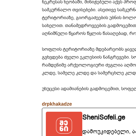
ნეკრესას ხეობაში, მინიჭებული აქვს პ
სამკურნალო თვისებები. ასეთივე სამკურ
ტერიტორიაზე, გიორგაძეების უბნის ბოლ
სახელით. თანამედროვეების გადმოცემით
აღნიშნული წყაროს წყლის წასაღებად, რ
სოფლის ტერიტორიაზე მდებარეობს ყაველა
გვხვდება ძველი ეკლესიის ნანგრევები. 
რამდენიმე არქეოლოგიური ძეგლია აღმოჩ
კლდე, სამელე კლდე და სამერცხლე კლდ
უხუცესი ადამიანების გადმოცემით, სოფე
drpkhakadze
SheniSofeli.ge
დამოუკიდებელი, 