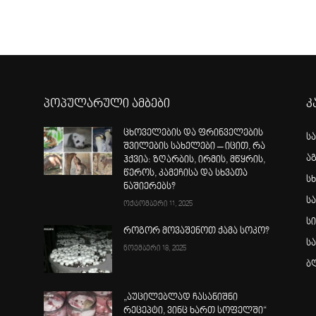
პოპულარული ამბები
კ
ცხოველების და ფრინველების
ს
შვილების სახელები – იცით, რა
ა
ჰქვია: ზღარბის, ირმის, მწყრის,
წეროს, კამეჩისა და სხვათა
სხ
ნაშიერებს?
ს
ოქტომბერი 11, 2025
ს
როგორ მოვაშენოთ ქამა სოკო?
ს
ნოემბერი 18, 2025
ბ
„აუცილებლად ჩასანიშნი
რეცეპტი, ვინც ხართ სოფელში“