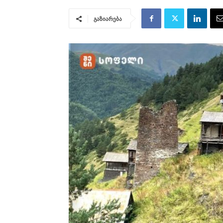
გაზიარება