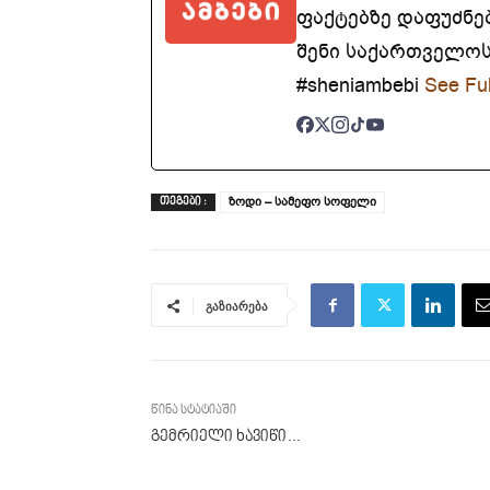
ფაქტებზე დაფუძნე
შენი საქართველოსთ
#sheniambebi
See Ful
ზოდი – სამეფო სოფელი
ᲗᲔᲒᲔᲑᲘ :
გაზიარება
წინა სტატიაში
გემრიელი ხავიწი…