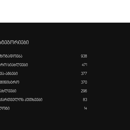
ატეგორიები
აზოგადოება
938
გრო სიახლეები
471
ვა-ამბები
377
ამინისტრო
370
იახლეები
296
აქართველოს კუთხეები
83
ლოგი
14