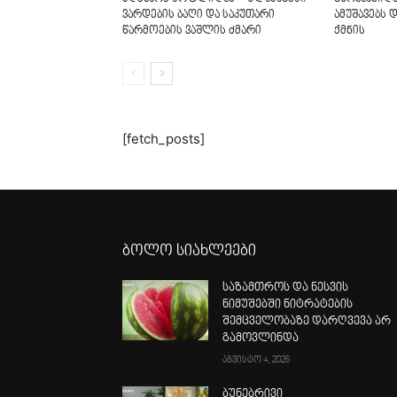
ვარდების ბაღი და საკუთარი
ამუშავებს 
წარმოების ვაშლის ძმარი
ქმნის
[fetch_posts]
ბოლო სიახლეები
საზამთროს და ნესვის
ნიმუშებში ნიტრატების
შემცველობაზე დარღვევა არ
გამოვლინდა
აგვისტო 4, 2026
ბუნებრივი