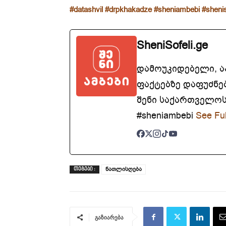
#datashvil
#drpkhakadze
#sheniambebi
#shenis
SheniSofeli.ge
დამოუკიდებელი, 
ფაქტებზე დაფუძნე
შენი საქართველოსთ
#sheniambebi
See Ful
ნათლისღება
ᲗᲔᲒᲔᲑᲘ :
გაზიარება