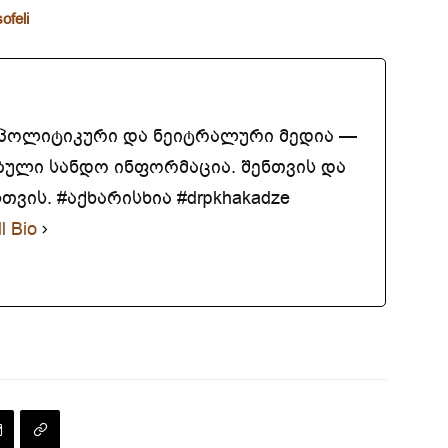
ofeli
აპოლიტიკური და ნეიტრალური მედია —
ბული სანდო ინფორმაცია. შენთვის და
ვის. #აქხარისხია #drpkhakadze
l Bio