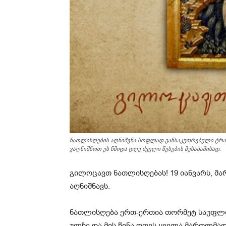
ნათლისღების აღნიშვნა სოფლად განსაკუთრებული ტრად
ვაღნიშნოთ ეს წმიდა დღე ძველი წესების შესაბამისად.
გილოცავთ ნათლისღებას! 19 იანვარს, 
აღნიშნავს.
ნათლისღება ერთ-ერთია თორმეტ საუფლო დ
ულ­ზე და მის წინა დღეს ყვე­ლა მარ­თლმა­დ