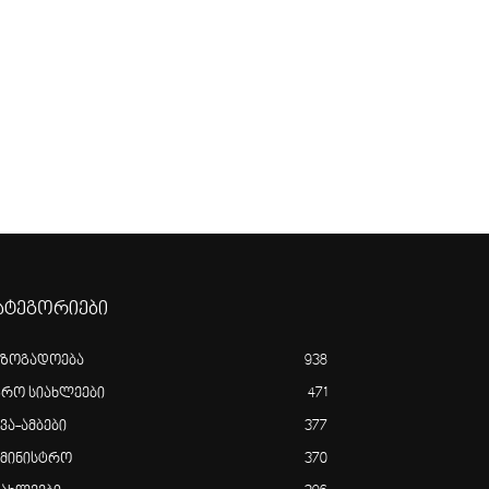
ატეგორიები
აზოგადოება
938
გრო სიახლეები
471
ვა-ამბები
377
ამინისტრო
370