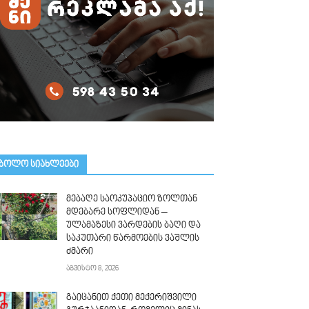
ᲑᲝᲚᲝ ᲡᲘᲐᲮᲚᲔᲔᲑᲘ
მებაღე საოკუპაციო ზოლთან
მდებარე სოფლიდან –
ულამაზესი ვარდების ბაღი და
საკუთარი წარმოების ვაშლის
ძმარი
აგვისტო 8, 2026
გაიცანით ქეთი მექერიშვილი