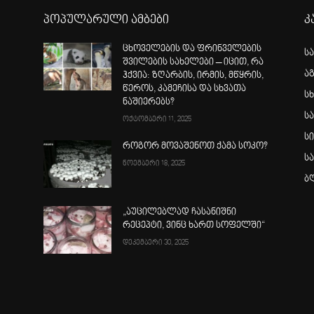
პოპულარული ამბები
კ
ცხოველების და ფრინველების
ს
შვილების სახელები – იცით, რა
ა
ჰქვია: ზღარბის, ირმის, მწყრის,
წეროს, კამეჩისა და სხვათა
სხ
ნაშიერებს?
ს
ოქტომბერი 11, 2025
ს
როგორ მოვაშენოთ ქამა სოკო?
ს
ნოემბერი 18, 2025
ბ
„აუცილებლად ჩასანიშნი
რეცეპტი, ვინც ხართ სოფელში“
დეკემბერი 30, 2025
ა