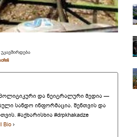
 უკავშირდება
ofeli
აპოლიტიკური და ნეიტრალური მედია —
ბული სანდო ინფორმაცია. შენთვის და
ვის. #აქხარისხია #drpkhakadze
l Bio