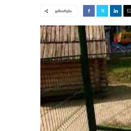
გაზიარება