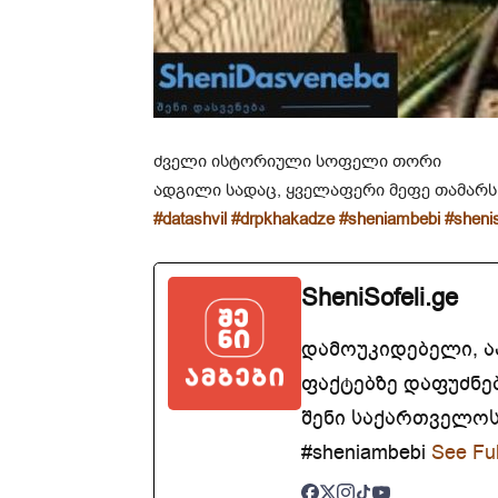
ძველი ისტორიული სოფელი თორი
ადგილი სადაც, ყველაფერი მეფე თამარს
#datashvil
#drpkhakadze
#sheniambebi
#shenis
SheniSofeli.ge
დამოუკიდებელი, 
ფაქტებზე დაფუძნე
შენი საქართველოსთ
#sheniambebi
See Ful