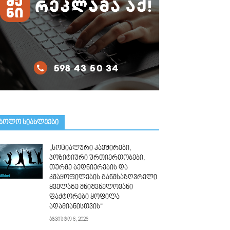
ᲑᲝᲚᲝ ᲡᲘᲐᲮᲚᲔᲔᲑᲘ
„სოციალური კავშირები,
პოზიტიური ურთიერთობები,
თურმე ბედნიერების და
კმაყოფილების განმსაზღვრელი
ყველაზე მნიშვნელოვანი
ფაქტორები ყოფილა
ადამიანისთვის“
აგვისტო 6, 2026