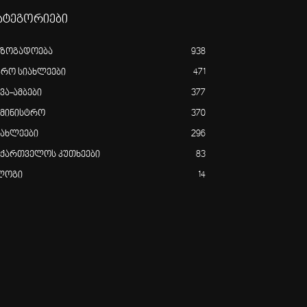
ატეგორიები
აზოგადოება
938
გრო სიახლეები
471
ვა-ამბები
377
ამინისტრო
370
იახლეები
296
აქართველოს კუთხეები
83
ლოგი
14