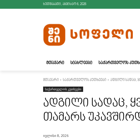
ხუთშაბათი, აგვისტო 6, 2026
ᲛᲗᲐᲕᲐᲠᲘ
ᲡᲘᲐᲮᲚᲔᲔᲑᲘ
ᲡᲐᲥᲐᲠᲗᲕᲔᲚᲝᲡ ᲙᲣᲗᲮ
მთავარი
საქართველოს კუთხეები
ადგილი სადაც, 
საქართველოს კუთხეები
ადგილი სადაც, 
თამარს უკავშირ
ივლისი 8, 2026