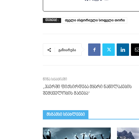
ძველი ისტორიული სოფელი თორი
ᲗᲔᲒᲔᲑᲘ :
გაზიარება
წინა სტატიაში
„ჰაერში ფიქსირდება მყარი ნაწილაკების
შემცველობის მატება“
მსგავსი სიახლეები