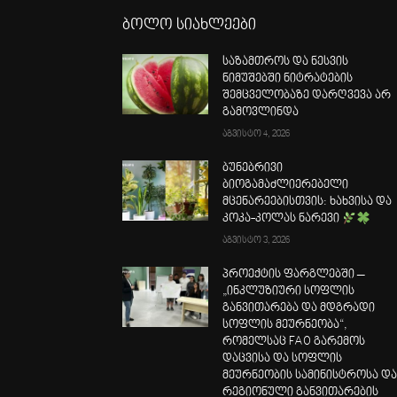
ბოლო სიახლეები
საზამთროს და ნესვის
ნიმუშებში ნიტრატების
შემცველობაზე დარღვევა არ
გამოვლინდა
აგვისტო 4, 2026
ბუნებრივი
ბიოგამაძლიერებელი
მცენარეებისთვის: ხახვისა და
კოკა-კოლას ნარევი
აგვისტო 3, 2026
პროექტის ფარგლებში –
„ინკლუზიური სოფლის
განვითარება და მდგრადი
სოფლის მეურნეობა“,
რომელსაც FAO გარემოს
დაცვისა და სოფლის
მეურნეობის სამინისტროსა დ
რეგიონული განვითარების