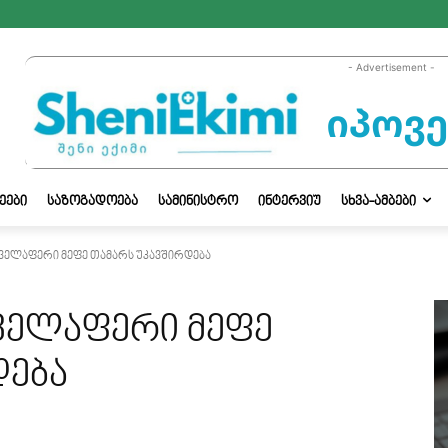
- Advertisement -
ᲔᲔᲑᲘ
ᲡᲐᲖᲝᲒᲐᲓᲝᲔᲑᲐ
ᲡᲐᲛᲘᲜᲘᲡᲢᲠᲝ
ᲘᲜᲢᲔᲠᲕᲘᲣ
ᲡᲮᲕᲐ-ᲐᲛᲑᲔᲑᲘ
ყველაფერი მეფე თამარს უკავშირდება
ყველაფერი მეფე
დება