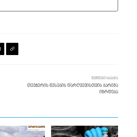
შემდეგი სტატია
თევჭერის წესების დარღვევისთვის ჯარიმა
იზრდება